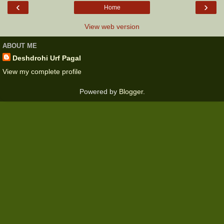
‹
›
Home
View web version
ABOUT ME
Deshdrohi Urf Pagal
View my complete profile
Powered by
Blogger
.