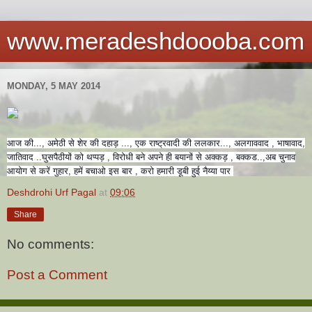
www.meradeshdoooba.com
MONDAY, 5 MAY 2014
आज की..., अमेठी से शेर की दहाड़ ..., एक राष्ट्रवादी की ललकार..., अलगाववाद , भाषावाद,
जातिवाद ..घुसपैठीयों को थप्पड़ , विरोधी बने अपने ही बयानों से अक्कड़ , बक्कड..,अब चुनाव
आयोग से करें गुहार, हमें बचाओ इस बार , करो हमारी डूबी हुई नैय्या पार
Deshdrohi Urf Pagal
at
09:06
Share
No comments:
Post a Comment