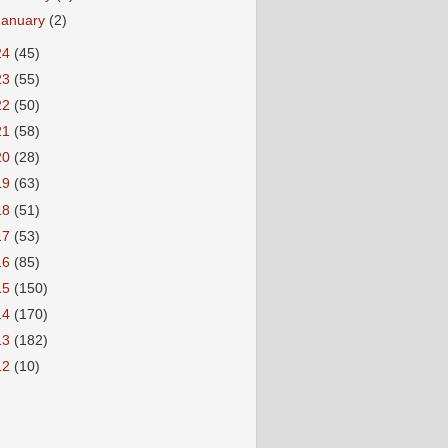
January
(2)
24
(45)
23
(55)
22
(50)
21
(58)
20
(28)
19
(63)
18
(51)
17
(53)
16
(85)
15
(150)
14
(170)
13
(182)
12
(10)