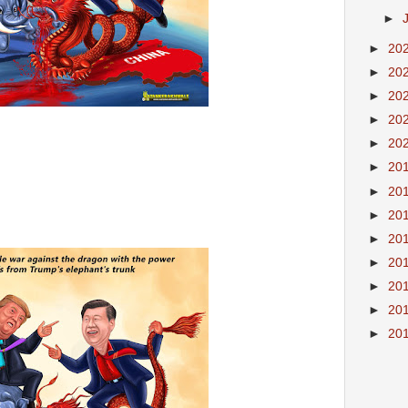
►
►
20
►
20
►
20
►
20
►
20
►
20
►
20
►
20
►
20
►
20
►
20
►
20
►
20