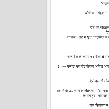
“संदूक
“ऑपरेशन संदूक “ की
देश को घोटाल
दे
बनाकर , लूट में छूट व घुसपैठ से 
चीन देश की सीमा १९ देशों से मिल
३००० करोड़ों का घोटालेबाज अनिल अं
ऐसे हजारों कां
देश में के ७८ साल के इतिहास में “दो ला
के बावजूद , सरकार ग
बाल विद्यालय में