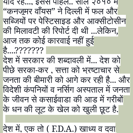
याद रहे...
,
इससे पहिले.. साल २०१० में
“
कनजूमर वाँयस
”
ने दिल्ली में फल और
सब्जियों पर पेस्टिसाइड और आक्सीटोसीन
की मिलावटी की रिपोर्ट दी थी ...लेकिन
,
आज तक कोई कारवाई नहीं हुई
है....
???????
देश में सरकार की शब्दावली में... देश को
पीछे सरका-कर
,
सत्ता को भ्रष्टाचार से
जनता की बीमारी को आगे कर रही है... और
विदेशी कंपनियों व नर्सिग अस्पताल में जनता
के जीवन से कसाईवाडा की आड़ में गरीबों
के धन की लूट के खेल को खुली छूट है.
देश में
,
एक तो (
F.D.A.)
खाध्य व दवा