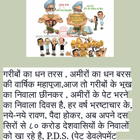
गरीबों का धन तरस
,
अमीरों का धन बरस
की वार्षिक महापूजा
,
आज तो गरीबों के भूख
का निवाला छीनकर
,
अमीरों के पेट भरने
का निवाला दिवस है
,
हर वर्ष भ्रष्टाचार के
,
नये-नये रावण
,
पैदा होकर
,
अब अपने दस
सिरों से ८० करोड़ देशवासियों के निवालों
को खा रहे है
, P.D.S. (
पेट डेवलेपमेंट