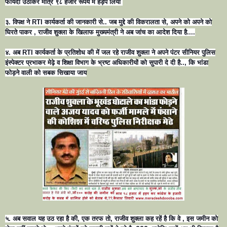
फायदा उठाकर मात्र ९८ हजार रूपये में हड़प लिया
३. विपक्ष ने RTI कार्यकर्ता की जानकारी से.. जब मुद्दे की विकरालता से, अपने को अपने को
घिरते पाकर , राजीव शुक्ला के खिलाफ मुख्यमंत्री ने अब जांच का आदेश दिया है....
४. अब RTI कार्यकर्ता के प्रतिशोध की में जल रहे राजीव शुक्ला ने अपने पंटर सीनियर पुलिस
इंस्पेक्टर प्रभाकर मेढ़े व शिक्षा विभाग के भ्रष्ट अधिकारीयों को सुपारी दे दी है.., कि भांडा
फोड़ने वाली को सबक सिखाया जाय
५. अब सवाल यह उठ रहा है की, एक तरफ तो, राजीव शुक्ला कह रहें है कि वे , इस जमीन को