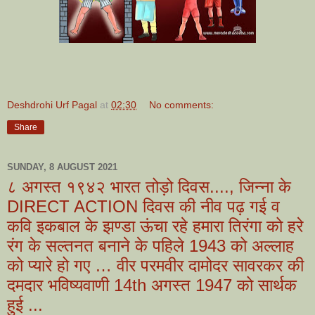
Deshdrohi Urf Pagal
at
02:30
No comments:
Share
SUNDAY, 8 AUGUST 2021
८ अगस्त १९४२ भारत तोड़ो दिवस...., जिन्ना के
DIRECT ACTION दिवस की नीव पढ़ गई व
कवि इकबाल के झण्डा ऊंचा रहे हमारा तिरंगा को हरे
रंग के सल्तनत बनाने के पहिले 1943 को अल्लाह
को प्यारे हो गए … वीर परमवीर दामोदर सावरकर की
दमदार भविष्यवाणी 14th अगस्त 1947 को सार्थक
हुई ...