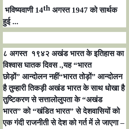
th
भविष्यवाणी 14
अगस्त 1947 को सार्थक
हुई ...
८ अगस्त
१९४२ अखंड भारत के इतिहास का
विश्वास घातक दिवस .
,
यह
“
भारत
छोड़ों
”
आन्दोलन नहीं
“
भारत तोड़ों
”
आन्दोलन
है तुम्हारी तिकड़ी अखंड भारत के साथ धोखा है
तुष्टिकरण से सत्तालोलुपता के
“
अखंड
भारत
”
को
“
खंडित भारत
”
से देशवासियों को
एक गंदी राजनीती से देश को गर्त में ले जाएगा
–