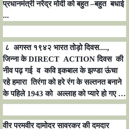
प्रधानमंत्री नरेंद्र मोदी को बहुत –बहुत
बधाई
...
८
अगस्त १९४२ भारत तोड़ो दिवस....
,
जिन्ना के
DIRECT
ACTION
दिवस
की
नीव पढ़ गई
व
कवि इकबाल के झण्डा ऊंचा
रहे हमारा
तिरंगा को हरे रंग के सल्तनत बनाने
के पहिले 1943 को
अल्लाह को प्यारे हो गए
…
वीर परमवीर दामोदर सावरकर की दमदार