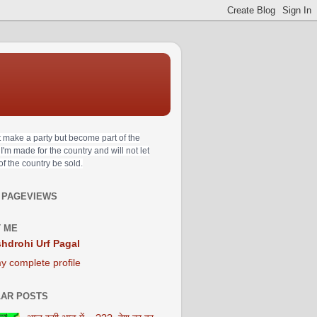
t make a party but become part of the
 I'm made for the country and will not let
 of the country be sold.
 PAGEVIEWS
 ME
hdrohi Urf Pagal
y complete profile
AR POSTS