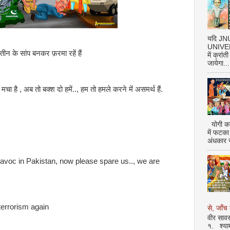
यदि J
UNIVERS
्तीन के सांप बनकर फ़रमा रहें हैं
में क्रां
जायेगा...
मचा है , अब तो बक्श दो हमें.., हम तो हमले करने में असमर्थ हैं.
योगी का
में फटका
अंधकार 
avoc in Pakistan, now please spare us.., we are
 terrorism again
से, जाँच 
वीर सावर
१. श्या