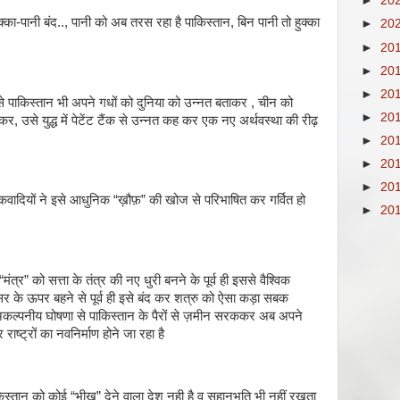
►
20
ा-पानी बंद.., पानी को अब तरस रहा है पाकिस्तान, बिन पानी तो हुक्का
►
20
►
20
►
20
►
20
ं से पाकिस्तान भी अपने गधों को दुनिया को उन्नत बताकर , चीन को
►
20
 उसे युद्ध में पेटेंट टैंक से उन्नत कह कर एक नए अर्थवस्था की रीढ़
►
20
►
20
►
20
ंकवादियों ने इसे आधुनिक “ख़ौफ़” की खोज से परिभाषित कर गर्वित हो
►
20
ंत्र” को सत्ता के तंत्र की नए धुरी बनने के पूर्व ही इससे वैश्विक
सर के ऊपर बहने से पूर्व ही इसे बंद कर शत्रु को ऐसा कड़ा सबक
अकल्पनीय घोषणा से पाकिस्तान के पैरों से ज़मीन सरककर अब अपने
ाष्ट्रों का नवनिर्माण होने जा रहा है
स्तान को कोई “भीख” देने वाला देश नही है व सहानुभूति भी नहीं रखता