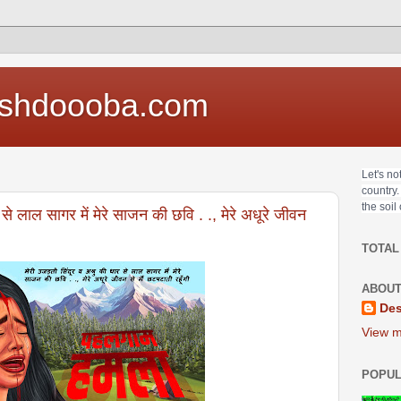
shdoooba.com
Let's no
country.
the soil
से लाल सागर में मेरे साजन की छवि . ., मेरे अधूरे जीवन
TOTAL
ABOUT
Des
View m
POPUL