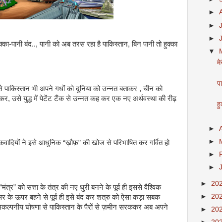
►
►
►
ा-पानी बंद.., पानी को अब तरस रहा है पाकिस्तान, बिन पानी तो हुक्का
▼
म
पा
ं से पाकिस्तान भी अपने गधों को दुनिया को उन्नत बताकर , चीन को
 उसे युद्ध में पेटेंट टैंक से उन्नत कह कर एक नए अर्थवस्था की रीढ़
हु
►
►
ंकवादियों ने इसे आधुनिक “ख़ौफ़” की खोज से परिभाषित कर गर्वित हो
►
►
►
20
ंत्र” को सत्ता के तंत्र की नए धुरी बनने के पूर्व ही इससे वैश्विक
►
20
सर के ऊपर बहने से पूर्व ही इसे बंद कर शत्रु को ऐसा कड़ा सबक
अकल्पनीय घोषणा से पाकिस्तान के पैरों से ज़मीन सरककर अब अपने
►
20