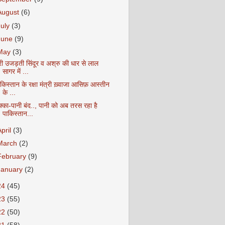
August
(6)
July
(3)
June
(9)
May
(3)
ेरी उजड़ती सिंदूर व अश्रु की धार से लाल
सागर में ...
किस्तान के रक्षा मंत्री ख़्वाजा आसिफ़ आस्तीन
के ...
क्का-पानी बंद.., पानी को अब तरस रहा है
पाकिस्तान...
April
(3)
March
(2)
February
(9)
January
(2)
24
(45)
23
(55)
22
(50)