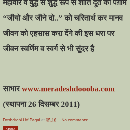
महावीर व बुद्ध से शुद्ध रूप से शांति दूत का पैग़ाम
“
जीयो और जीने दो..
”
को चरितार्थ कर मानव
जीवन को एहसास करा देंगे की इस धरा पर
जीवन स्वर्णिम व स्वर्ग से भी सुंदर है
साभार
www.meradeshdoooba.com
(
स्थापना 26 दिसम्बर 2011)
Deshdrohi Urf Pagal
at
05:16
No comments:
Share