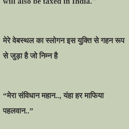
will also be taxed in India."
मेरे वेबस्थल का स्लोगन इस युक्ति से गहन रूप
से जुड़ा है जो निम्न है
“
मेरा संविधान महान..
,
यंहा हर माफिया
पहलवान..
”