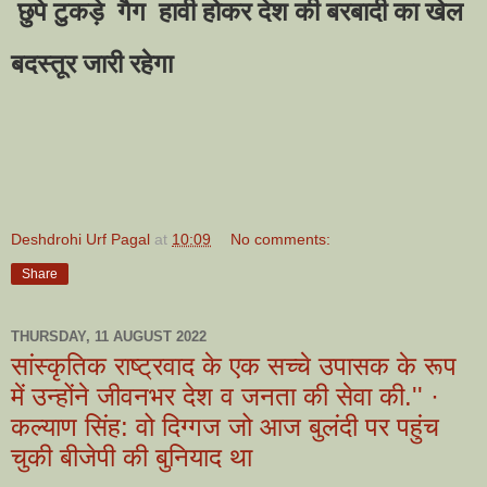
छुपे टुकड़े
गैग
हावी होकर देश की बरबादी का खेल
बदस्तूर जारी रहेगा
Deshdrohi Urf Pagal
at
10:09
No comments:
Share
THURSDAY, 11 AUGUST 2022
सांस्कृतिक राष्ट्रवाद के एक सच्चे उपासक के रूप
में उन्होंने जीवनभर देश व जनता की सेवा की.'' ·
कल्याण सिंह: वो दिग्गज जो आज बुलंदी पर पहुंच
चुकी बीजेपी की बुनियाद था