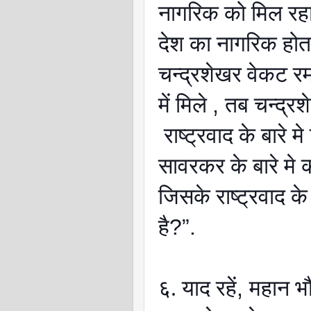
नागरिक को मिल रहा
देश का नागरिक होत
चन्द्रशेखर वेकट 
में मिले
,
तब चन्द्र
राष्ट्रवाद के बारे मे
सावरकर के बारे मे
जिसके राष्ट्रवाद क
है
?”.
६. याद रहें
,
महान भौ