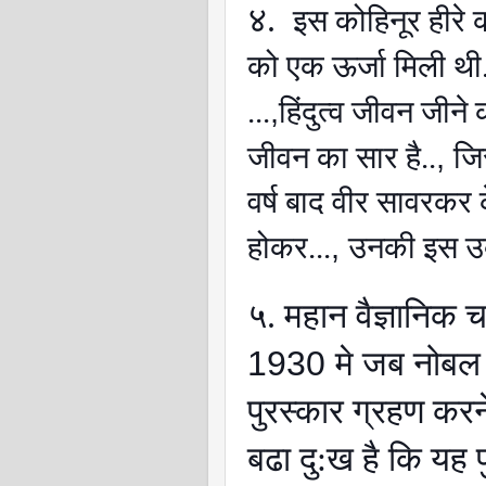
४.
इस कोहिनूर हीरे क
को एक ऊर्जा मिली थी.
,
...
हिंदुत्व जीवन जीने 
,
जीवन का सार है..
जि
वर्ष बाद वीर सावरकर
,
होकर...
उनकी इस उक
५. महान वैज्ञानिक 
1930
मे जब नोबल 
पुरस्कार ग्रहण करन
बढा दु:ख है कि यह 