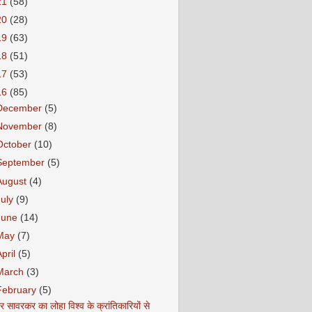
21
(58)
20
(28)
19
(63)
18
(51)
17
(53)
16
(85)
December
(5)
November
(8)
October
(10)
September
(5)
August
(4)
July
(9)
June
(14)
May
(7)
April
(5)
March
(3)
February
(5)
र सावरकर का लोहा विश्व के क्रांतिकारियों से