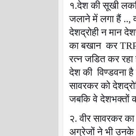
१.देश की सूखी लक
जलाने में लगा हैं ..,
देशद्रोही न मान दे
का बखान कर TRP स
रत्न जडित कर रहा ह
देश की विण्डवना ह
सावरकर को देशद्रोह
जबकि वे देशभक्तों 
२. वीर सावरकर का लो
अग्रेजों ने भी उनके 