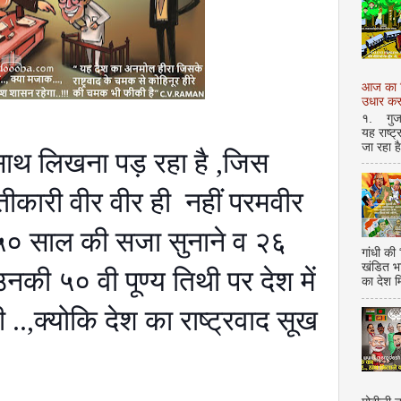
आज का शि
उधार करण
१. गुजर 
यह राष्ट
जा रहा ह
े साथ लिखना पड़ रहा है ,जिस
तीकारी वीर वीर ही नहीं परमवीर
० साल की सजा सुनाने व
२६
गांधी की
खंडित भ
उनकी ५० वी पूण्य तिथी पर देश में
का देश 
ही ..,क्योकि देश का राष्ट्रवाद सूख