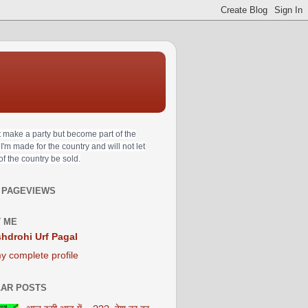
t make a party but become part of the
 I'm made for the country and will not let
 of the country be sold.
 PAGEVIEWS
 ME
hdrohi Urf Pagal
y complete profile
AR POSTS