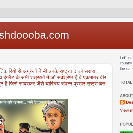
shdoooba.com
Let's no
country.
the soil
िकारियों से अग्रेजों ने भी उनके राष्ट्रवाद को सराहा,
 इंग्लैंड के सभी शत्रुओं में जो सर्वश्रेष्ठ हैं वे एकमात्र वीर
TOTAL
्ट्र है जिसे सावरकर जैसे चारित्र्य संपन्न प्रखर राष्ट्रभक्त
ABOUT
Des
View m
POPUL