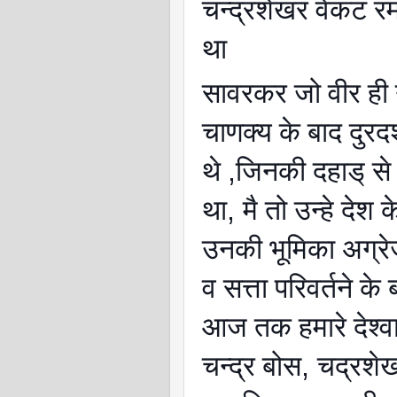
चन्द्रशेखर वेकट 
था
सावरकर जो वीर ही 
चाणक्य के बाद दुरद
थे
,
जिनकी दहाड् से
था
,
मै तो उन्हे देश 
उनकी भूमिका अग्रे
व सत्ता परिवर्तने के
आज तक हमारे देश्व
चन्द्र बोस
,
चद्रशे