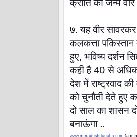
क्राति का जन्म वीर 
७. यह वीर सावरकर 
कलकत्ता पकिस्तान मे
हुए
,
भविष्य दर्शन सि
कही है
40
से अधिक
देश में राष्ट्रवाद की
को चुनौती देते हुए कहा
दो साल का शासन द
बनाऊंगा ..
www.meradeshdoooba.com
(a mir