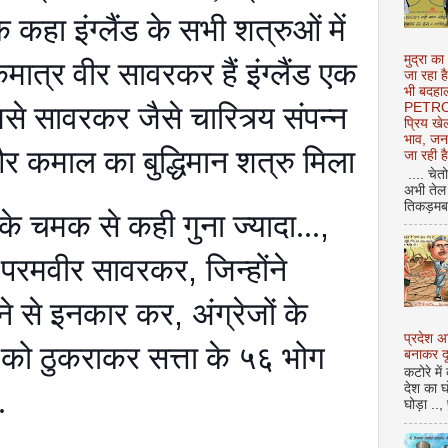
तक कहा इंग्लैंड के सभी शत्रुओं में
मुद्रा का
 एकमात्र वीर सावरकर हैं इंग्लैंड एक
जा रहा ह
भी बदहाल
जिसे सावरकर जैसे चारित्र्य संपन्न
PETROL
प्रिय ख
भाव, जन
और कमाल का बुद्धिमान शत्रु मिला
जा रही ह
.... चेत
अभी तेल 
तिकड़मबाज
के चमक से कही गुना ज्यादा...
,
,
परमवीर सावरकर
,
जिन्होंने
ेंने से इनकार कर
,
अंग्रेजों के
प्रदेश 
को ठुकराकर सत्ता के ५६ भोग
बनाकर दू
कटोरे में
देश का घ
.
घोड़ा ..,