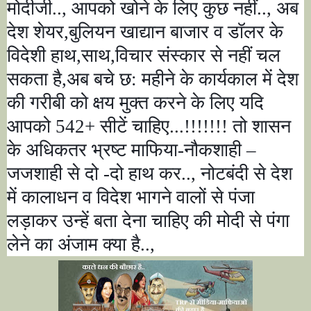
मोदीजी..
,
आपको खोने के लिए कुछ नहीं..
,
अब
देश शेयर
,
बुलियन खाद्यान बाजार व डॉलर के
विदेशी हाथ
,
साथ
,
विचार संस्कार से नहीं चल
सकता है
,
अब बचे छ: महीने के कार्यकाल में देश
की गरीबी को क्षय मुक्त करने के लिए यदि
आपको
542+
सीटें चाहिए...!!!!!!! तो शासन
के अधिकतर भ्रष्ट माफिया-नौकशाही
–
जजशाही से दो -दो हाथ कर..
,
नोटबंदी से देश
में कालाधन व विदेश भागने वालों से पंजा
लड़ाकर उन्हें बता देना चाहिए की मोदी से पंगा
लेने का अंजाम क्या है..
,