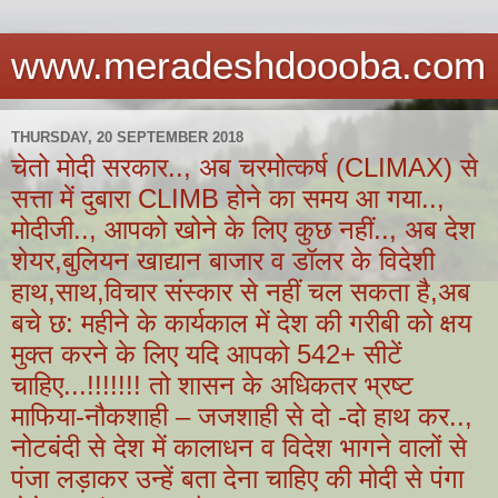
www.meradeshdoooba.com
THURSDAY, 20 SEPTEMBER 2018
चेतो मोदी सरकार.., अब चरमोत्कर्ष (CLIMAX) से
सत्ता में दुबारा CLIMB होने का समय आ गया..,
मोदीजी.., आपको खोने के लिए कुछ नहीं.., अब देश
शेयर,बुलियन खाद्यान बाजार व डॉलर के विदेशी
हाथ,साथ,विचार संस्कार से नहीं चल सकता है,अब
बचे छ: महीने के कार्यकाल में देश की गरीबी को क्षय
मुक्त करने के लिए यदि आपको 542+ सीटें
चाहिए...!!!!!!! तो शासन के अधिकतर भ्रष्ट
माफिया-नौकशाही – जजशाही से दो -दो हाथ कर..,
नोटबंदी से देश में कालाधन व विदेश भागने वालों से
पंजा लड़ाकर उन्हें बता देना चाहिए की मोदी से पंगा