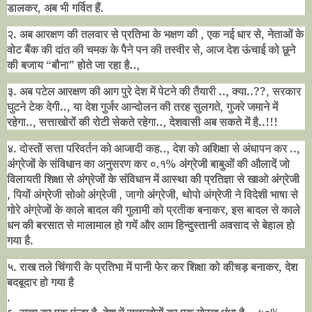
डालकर
,
अब भी गर्वित हैं.
२. अब आरक्षण की तलवार से प्रतिभा के भक्षण की
,
एक नई धार से
,
नेताओं के
वोट बैंक की दांत की चमक के पैने पन की तस्वीर से
,
आज देश ऊंचाई को छूने
की बजाय
“
बौना
”
होते जा रहा है..
,
३. अब पटेल आरक्षण की आग पुरे देश में पेटने की तैयारी ..
,
क्या..
??,
सरकार
घुटने टेक देगी..
,
या देश गुर्जर आन्दोलन की तरह सुलगते
,
गुजरे जमाने में
रहेगा..
,
सत्ताखोरों की रोटी सेकते रहेगा..
,
देशवासी अब सकते में है..!!!
४. दोस्तों सत्ता परिवर्तन को आजादी कह..
,
देश को अशिक्षा से अंधापन कर ..
,
अंग्रेजों के संविधान का अनुसरण कर ०.१% अंग्रेजी बाबुओं की औलादें जो
विलायती शिक्षा से अंग्रेजों के संविधान में आस्था की प्रतिज्ञा से खाओ अंग्रेजी
,
पियों अंग्रेजी सोओ अंग्रेजी
,
जागो अंग्रेजी
,
थोपो अंग्रेजी ने विदेशी भाषा से
गोरे अंग्रेजों के काले बादल की गुलामी को प्रतीक बनाकर
,
इस बादल से काले
धन की बरसात से मालामाल हो गयें और आम हिन्दुस्तानी अवसाद से बेहाल हो
गया है.
५. राख तले चिंगारी के प्रतिभा में पानी फेर कर शिक्षा को कीचड़ बनाकर
,
देश
बदबूदार हो गया है
.