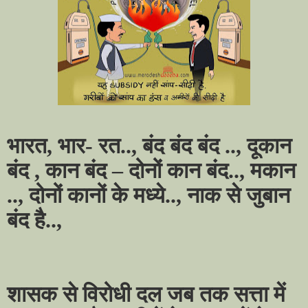
भारत, भार- रत.., बंद बंद बंद .., दूकान
बंद ,
कान बंद – दोनों कान बंद.., मकान
.., दोनों कानों के मध्ये.., नाक से जुबान
बंद है..,
शासक से विरोधी दल जब तक सत्ता में