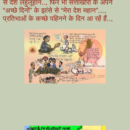
से देश लहुलूहान.., फिर भी सत्ताखोरों के अपने
“अच्छे दिनों” के झांसे से “मेरा देश महान”...,
प्रतिभाओं के कच्छे पहिनने के दिन आ रहें हैं..,