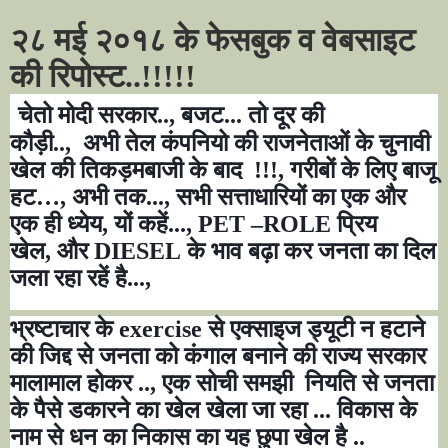
२८ मई २०१८ के फेसबुक व वेबसाइट
की रिपोस्ट..!!!!!
चेतो मोदी सरकार..
,
बजट... तो दूर की
कौड़ी..
,
अभी तेल कंपनियो की राजनेताओं के चुनावी
खेल की तिकड़मबाजी के बाद
!!!
,
गरीबों के लिए बाजू
हट
…,
अभी तक...
,
सभी सत्ताधारियों का एक और
एक ही ध्येय
,
यों कहें...
, PET –ROLE
प्रिय
खेल
,
और
DIESEL
के भाव बढ़ा कर जनता का दिल
जला रहा रहें है...
,
भ्रष्टाचार के
exercise
से एक्साइज ड्यूटी न हटाने
की जिद्द से जनता को कंगाल बनाने की राज्य सरकार
मालामाल होकर ..
,
एक सोची समझी
नियति से जनता
के पैसे डकारने का खेल खेला जा रहा ... विकास के
नाम से धन का निकास का यह छुपा खेल है ..