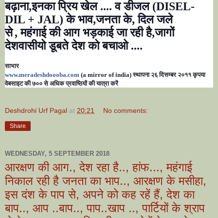
बढ़ाना
,
इनका प्रिय खेल .... व डीजल (
DISEL-
DIL + JAL)
के भाव
,
जनता के
,
दिल जले
से
,
महंगाई की आग भड़काई जा रही है
,
जागों
देशवासीयो डूबते देश को बचाओ ....
साभार
www.meradeshdoooba.com
(a mirror of india)
स्थापना २६ दिसम्बर २०११ कृपया
वेबसाइट की ७०० से अधिक प्रवाष्ठियों की यात्रा करें
Deshdrohi Urf Pagal
at
20:21
No comments:
Share
WEDNESDAY, 5 SEPTEMBER 2018
आरक्षण की आग., देश रहा है.., हांफ..., महंगाई
निकाल रही है जनता का भाप.., आरक्षण के मसीहा,
इस दंश के पाप से, अपने को कह रहें हैं, देश का
बाप.., आप ..बाप.., पाप..खाप .., पार्टियों के श्राप