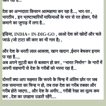
खेल रहा है...
देश का अन्नदाता किसान आत्महत्या कर रहा है...
,
भार-रत
,
भारतीय
,
इन भ्रष्टाचारियों माफियाओं के भार से रत होकर
,
पैसे
कमाने का जुगाड़ में लगा है...
इंडिया
, INDIA= IN-DIG-GO ,
आओ देश को खोदों और चले
जाऊं (जो टाटा की कार का भी नाम है)
,
और देश के धरती लाल आकाश
,
खान खदान
,
ईमान बेचकर इनाम
पा रहा है...
,
अब अपने मुट्ठी बल से बलवान हो कर
, “
भारत निर्माण
”
के नारों में
अपनी सहभागी से देश के गरीबों को भरमा रहा है...
दोस्तों क्या आप सहमत कि रूपये के चिन्ह में अंतिम छोर पर जब
तक समानता का चिन्ह न हो
,
तब तक देश का गरीब तबका और
गरीब होते जाएगा..
,
और देश के अमीर..
,
गरीबी रेखा का मूल्य कम
कर ..देश का उपहास उडातें रहेंगे....