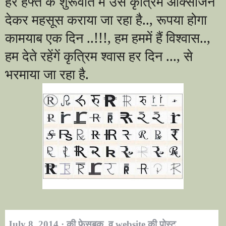
हर हफ्ते के शुरूवात में उसे कृत्रिम ऑक्सीजन
देकर महसूस कराया जा रहा है.., रूपया होगा
कामयाब एक दिन ..!!!, हम हममें हैं विश्वास..,
हम देते रहेंगें कृत्रिम श्वास हर दिन ..., से
भरमाया जा रहा है.
July 8, 2014
·
की फेसबुक व website की पोस्ट