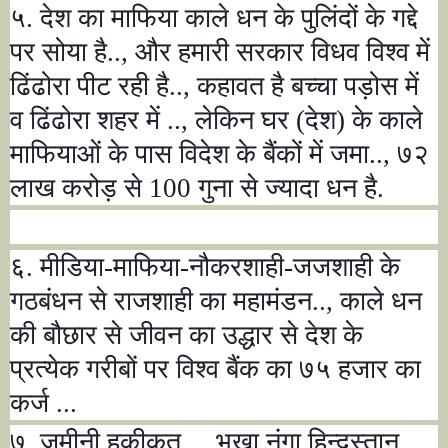
५. देश का माफिया काले धन के पुलिंदों के गद्दे
पर सोया है..
,
और हमारी सरकार विधव विश्व में
ढिंढोरा पीट रही है..
,
कहावत है बच्चा पड़ोस में
व ढिंढोरा शहर में ..
,
लेकिन घर (देश) के काले
माफियाओं के पास विदेश के बैंकों में जमा..
,
७२
लाख करोड़ से
100
गुना से ज्यादा धन है.
६. मीडिया-माफिया-नौकरशाही-जजशाही के
गठबंधन से राजशाही का महामंडन..
,
काले धन
की बौछार से जीवन का उद्धार से देश के
प्रत्येक गरीबों पर विश्व बैंक का ७५ हजार का
कर्ज ...
७. जमीनी हकीकत ..
,
भूखा नंगा हिन्दुस्तान
,