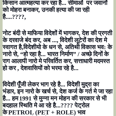
किसान आत्महत्या कर रहा है... सीमाओं
पर जवानों
को मोहरा बनाकर
,
उनकी हत्या की जा रही
है....
????,
नोट बंदी से माफिया विदेशों में भागकर
,
देश की प्रगती
के दरवाजे बंद कर
,
अब ...
,
विदेशी लूटेरों का देश मे
स्वागत है
,
विदेशीयो के धन से
,
अतिथी विकास भव: के
नारो से
, “
हो रहा है... भारत निर्माण
”
/ अच्छे दिनों के
राग आलापी नारो मे परिवर्तित कर
,
सत्ताधारी मदमस्त
हो कर
,
देशवासियों को भरमा रहे है...
विदेशी पूँजी लेकर भाग रहे है... विदेशी मुद्रा का
भंडार
,
इन नारो के खर्च से
,
देश कर्ज के गर्त मे जा र
हा
है... हम
1991
से मुन्ना मन मोहन की सरकार से भी
बदहाल स्थिति मे आ रहे है...
????
पेट्रोल
के
PETROL (PET + ROLE)
भाव