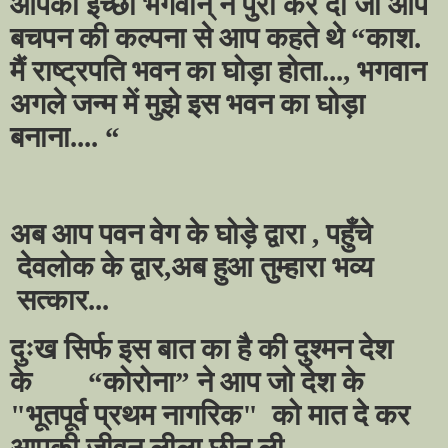
आपकी इच्छा भगवान् ने पुरी कर दी जो आप
बचपन की कल्पना से आप कहते थे “काश.
मैं राष्ट्रपति भवन का घोड़ा होता...
,
भगवान
अगले जन्म में मुझे इस भवन का घोड़ा
बनाना.... “
अब आप पवन वेग के घोड़े द्वारा
,
पहुँचे
देवलोक के द्वार
,
अब हुआ तुम्हारा भव्य
सत्कार...
दुःख सिर्फ इस बात का है की दुश्मन देश
के
“कोरोना” ने आप जो देश के
"भूतपूर्व प्रथम नागरिक" को मात दे कर