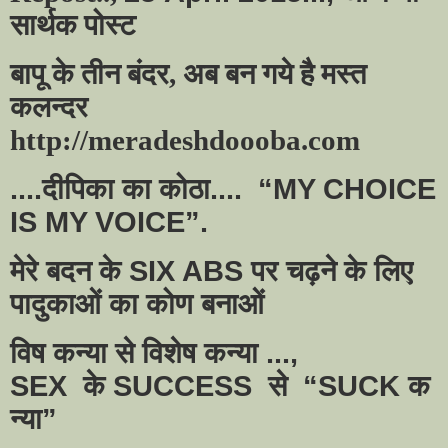
सार्थक पोस्ट
बापू के तीन बंदर
,
अब बन गये है मस्त
कलन्दर
http://meradeshdoooba.com
....दीपिका का कोठा....
“MY CHOICE
IS MY VOICE”.
मेरे बदन के
SIX ABS
पर चढ़ने के लिए
पादुकाओं का कोण बनाओं
विष कन्या से विशेष कन्या ...
,
SEX
के
SUCCESS
से
“SUCK
क
न्या
”