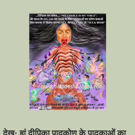
देखू: हां दीपिका पादुकोण के पादुकाओं का