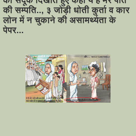
की सम्पति.., ३ जोड़ी धोती कुर्ता व कार
लोन में न चुकाने की असामर्थ्यता के
पेपर...