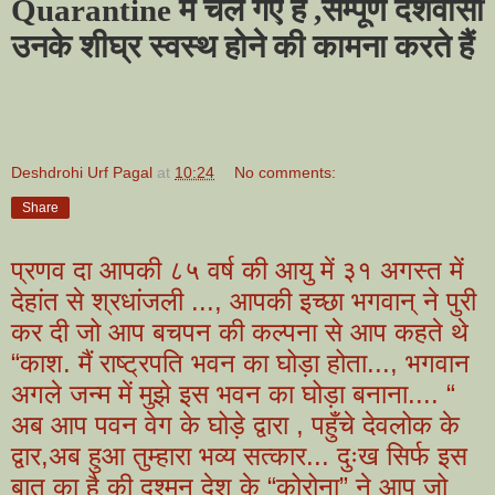
Quarantine में चले गए हैं ,सम्पूर्ण देशवासी
उनके शीघ्र स्वस्थ होने की कामना करते हैं
Deshdrohi Urf Pagal
at
10:24
No comments:
Share
प्रणव दा आपकी ८५ वर्ष की आयु में ३१ अगस्त में
देहांत से श्रधांजली ..., आपकी इच्छा भगवान् ने पुरी
कर दी जो आप बचपन की कल्पना से आप कहते थे
“काश. मैं राष्ट्रपति भवन का घोड़ा होता..., भगवान
अगले जन्म में मुझे इस भवन का घोड़ा बनाना.... “
अब आप पवन वेग के घोड़े द्वारा , पहुँचे देवलोक के
द्वार,अब हुआ तुम्हारा भव्य सत्कार... दुःख सिर्फ इस
बात का है की दुश्मन देश के “कोरोना” ने आप जो