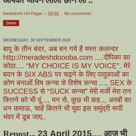
आपकी जीवन लीला छीन ली ..
Deshdrohi Urf Pagal
at
09:56
No comments:
Share
WEDNESDAY, 30 SEPTEMBER 2020
बापू के तीन बंदर, अब बन गये है मस्त कलन्दर
http://meradeshdoooba.com ....दीपिका का
कोठा.... “MY CHOICE IS MY VOICE”. मेरे
बदन के SIX ABS पर चढ़ने के लिए पादुकाओं का
कोण बनाओं विष कन्या से विशेष कन्या ..., SEX के
SUCCESS से “SUCK कन्या” मेरी मर्जी मेरा तन
कितने को भी दूं..., मन से, कुछ भी कह.., अरबों का
धन कमाऊ, चाहें कितने भी युवा इस समुंद्री रूपी
भंवर में डूब जाए..
23
April
2015...,
Repost..,
आज भी