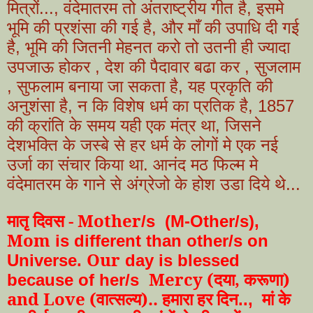
मित्रों..., वंदेमातरम तो अंतराष्ट्रीय गीत है, इसमे
भूमि की प्रशंसा की गई है, और माँ की उपाधि दी गई
है, भूमि की जितनी मेहनत करो तो उतनी ही ज्यादा
उपजाऊ होकर , देश की पैदावार बढा कर , सुजलाम
, सुफलाम बनाया जा सकता है, यह प्रकृति की
अनुशंसा है, न कि विशेष धर्म का प्रतिक है, 1857
की क्रांति के समय यही एक मंत्र था, जिसने
देशभक्ति के जस्बे से हर धर्म के लोगों मे एक नई
उर्जा का संचार किया था. आनंद मठ फिल्म मे
वंदेमातरम के गाने से अंग्रेजो के होश उडा दिये थे...
मातृ दिवस - Mother
/s (
M-Other/s),
Mom
is different than other/s on
Our
Universe.
day is blessed
Mercy (दया, करूणा)
because of her/s
and Love (वात्सल्य).. हमारा हर दिन
मां के
..,