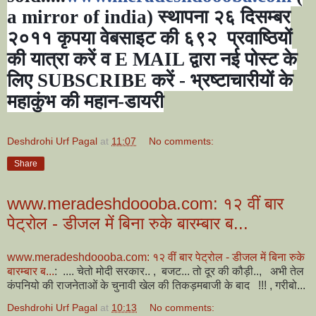
a mirror of india)
स्थापना २६ दिसम्बर
२०११ कृपया वेबसाइट की ६९२
प्रवाष्ठियों
की यात्रा करें व
E MAIL
द्वारा नई पोस्ट के
लिए
SUBSCRIBE
करें - भ्रष्टाचारीयों के
महाकुंभ की महान-डायरी
Deshdrohi Urf Pagal
at
11:07
No comments:
Share
www.meradeshdoooba.com: १२ वीं बार
पेट्रोल - डीजल में बिना रुके बारम्बार ब...
www.meradeshdoooba.com: १२ वीं बार पेट्रोल - डीजल में बिना रुके
बारम्बार ब...
: .... चेतो मोदी सरकार.. , बजट... तो दूर की कौड़ी.., अभी तेल
कंपनियो की राजनेताओं के चुनावी खेल की तिकड़मबाजी के बाद !!! , गरीबो...
Deshdrohi Urf Pagal
at
10:13
No comments: