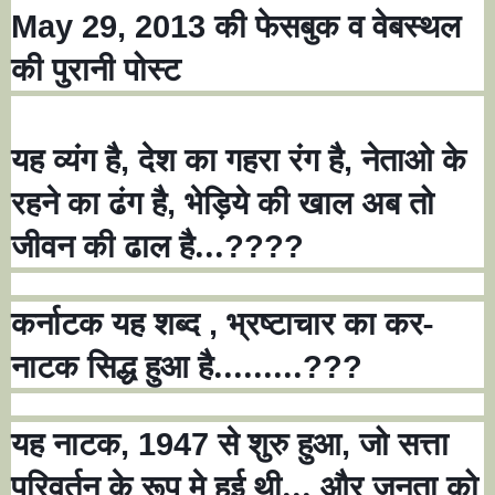
की फेसबुक व वेबस्थल
May 29, 2013
की पुरानी पोस्ट
यह व्यंग है
देश का गहरा रंग है
नेताओ के
,
,
रहने का ढंग है
भेड़िये की खाल अब तो
,
जीवन की ढाल है...
????
कर्नाटक यह शब्द
भ्रष्टाचार का कर-
,
नाटक सिद्ध हुआ है.........
???
यह नाटक
से शुरु हुआ
जो सत्ता
, 1947
,
परिवर्तन के रूप मे हुई थी... और जनता को