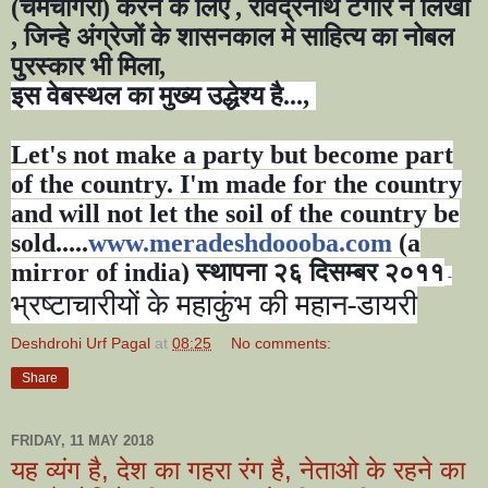
(चमचगिरी) करने के लिए
,
रविद्रनाथ टैगोर ने लिखा
,
जिन्हे अंग्रेजों के शासनकाल मे साहित्य का नोबल
पुरस्कार भी मिला
,
इस वेबस्थल का मुख्य उद्धेश्य है...
,
Let's not make a party but become part
of the country. I'm made for the country
and will not let the soil of the country be
sold.....
www.meradeshdoooba.com
(a
mirror of india)
स्थापना २६ दिसम्बर २०११
-
भ्रष्टाचारीयों के महाकुंभ की महान-डायरी
Deshdrohi Urf Pagal
at
08:25
No comments:
Share
FRIDAY, 11 MAY 2018
यह व्यंग है, देश का गहरा रंग है, नेताओ के रहने का