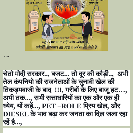
....
चेतो मोदी सरकार..
,
बजट... तो दूर की कौड़ी..,
अभी
तेल कंपनियो की राजनेताओं के चुनावी खेल की
तिकड़मबाजी के बाद
!!!
,
गरीबों के लिए बाजू हट
…,
अभी तक...
,
सभी सत्ताधारियों का एक और एक ही
ध्येय
,
यों कहें...
, PET –ROLE
प्रिय खेल
,
और
DIESEL
के भाव बढ़ा कर जनता का दिल जला रहा
रहें है...
,