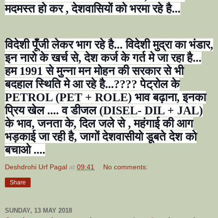
मदमस्त हो कर
,
देशवासियों को भरमा रहे है...
विदेशी पूँजी लेकर भाग रहे है... विदेशी मुद्रा का भंडार
,
इन नारो के खर्च से
,
देश कर्ज के गर्त मे जा र
हा है...
हम
1991
से मुन्ना मन मोहन की सरकार से भी
बदहाल स्थिति मे आ रहे है...
????
पेट्रोल के
PETROL (PET + ROLE)
भाव बढ़ाना
,
इनका
प्रिय खेल .... व डीजल (
DISEL- DIL + JAL)
के भाव
,
जनता के
,
दिल जले से
,
महंगाई की आग
भड़काई जा रही है
,
जागों देशवासीयो डूबते देश को
बचाओ ....
Deshdrohi Urf Pagal
at
09:41
No comments:
Share
SUNDAY, 13 MAY 2018