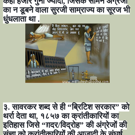
कहीं हजार गुना ज्यादा
,
जिसके सामने अंग्रेजों
का न डूबने वाला सुरजी साम्राज्य का सूरज भी
धुंधलाता था
.
३. सावरकर शब्द से ही
“
ब्रिटिश सरकार
”
को
थर्रा देता था
,
१८५७ का क्रांतीकारियों का
इतिहास जिसे
“
ग़दर/व
िद्रोह
”
की अंग्रेजों की
संज्ञा को क्रांतीकारियों की आजादी के संघर्ष