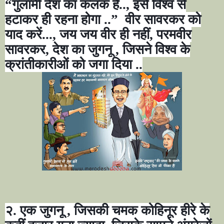
“गुलामी देश का कलंक है.., इसे विश्व से
हटाकर ही रहना होगा ..”
वीर सावरकर को
याद करें...
,
जय जय वीर ही नहीं
,
परमवीर
सावरकर
,
देश का जुगनू
,
जिसने विश्व के
क्रांतीकारीओं को जगा दिया ..
२. एक जुगनू
,
जिसकी चमक कोहिनूर हीरे के