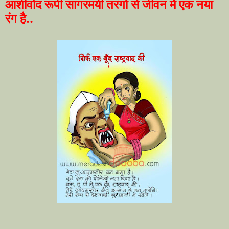
आशीर्वाद रूपी सागरमयी तरंगों से जीवन में एक नया
रंग है..