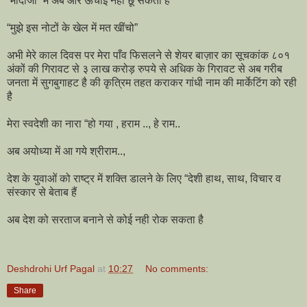
“मोदीजी” मैं अब और ऊँचीई नहीं छूँ सकता है
“मुझे इस नोटों के खेल में मत खींचो”
अभी मेरे काल दिवस पर मेरा पाँव फिसलने से शेयर बाज़ार का सूचकांक ८०१
अंकों की गिरावट से ३ लाख करोड़ रुपये से अधिक के गिरावट से अब गरीब
जनता में सुगबुगाहट है की कृत्रिम तहत कराकर गांधी नाम की मार्केटिंग को रही
है
मेरा स्वदेशी का नारा “हो गया , हराम .., हे राम..
अब अयोध्या में आ गये श्रीराम..,
देश के युवाओं को राष्ट्र में शक्ति डालने के लिए “देशी हाथ, साथ, विचार व
संस्कार से बेताब हैं
अब देश को सरताज बनाने से कोई नही रोक सकता है
Deshdrohi Urf Pagal
at
10:27
No comments:
Share