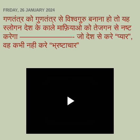
FRIDAY, 26 JANUARY 2024
गणतंत्र को गुणतंत्र से विश्वगुरु बनाना हो तो यह
स्लोगन देश के काले माफ़ियाओ को तेजगन से नष्ट
करेगा ———————- जो देश से करे “प्यार”,
वह कभी नही करे “भ्रष्टाचार”