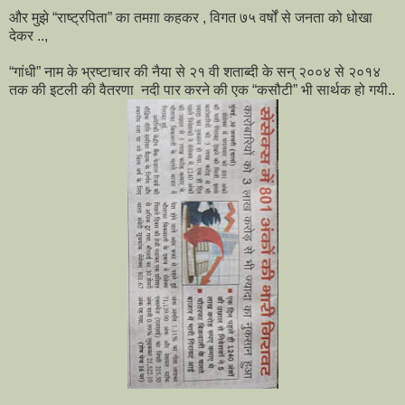
और मुझे “राष्ट्रपिता” का तमग़ा कहकर , विगत ७५ वर्षों से जनता को धोखा
देकर ..,
“गांधी” नाम के भ्रष्टाचार की नैया से २१ वी शताब्दी के सन् २००४ से २०१४
तक की इटली की वैतरणा नदी पार करने की एक “कसौटी” भी सार्थक हो गयी..