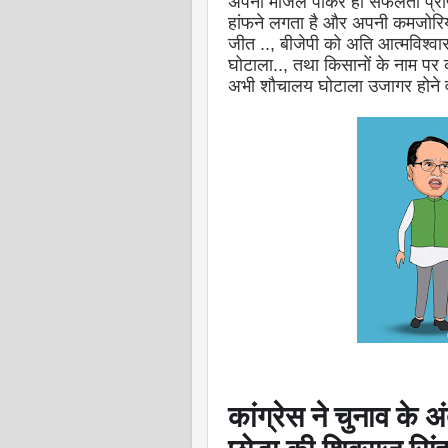
अपनी मंजिल पाकर ही सफलता प्राप्त 
हांफने लगता है और अपनी कमजोरियों क
जीत .., बीजेपी को अति आत्मविश्वास स
घोटाला.., तथा किसानों के नाम पर क
अभी शौचालय घोटाला उजागर होने वा
कांग्रेस ने चुनाव के अ