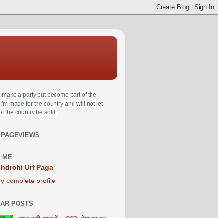
t make a party but become part of the
 I'm made for the country and will not let
 of the country be sold.
 PAGEVIEWS
 ME
hdrohi Urf Pagal
y complete profile
AR POSTS