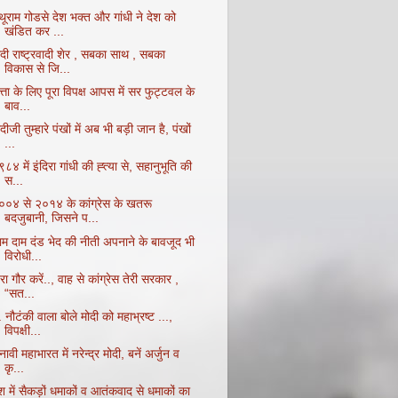
थूराम गोडसे देश भक्त और गांधी ने देश को
खंडित कर ...
ोदी राष्ट्रवादी शेर , सबका साथ , सबका
विकास से जि...
्ता के लिए पूरा विपक्ष आपस में सर फुट्टवल के
बाव...
दीजी तुम्हारे पंखों में अब भी बड़ी जान है, पंखों
...
८४ में इंदिरा गांधी की ह्त्या से, सहानुभूति की
स...
००४ से २०१४ के कांग्रेस के खतरू
बदजुबानी, जिसने प...
ाम दाम दंड भेद की नीती अपनाने के बावजूद भी
विरोधी...
ा गौर करें.., वाह से कांग्रेस तेरी सरकार ,
“सत...
 नौटंकी वाला बोले मोदी को महाभ्रष्ट ...,
विपक्षी...
नावी महाभारत में नरेन्द्र मोदी, बनें अर्जुन व
कृ...
श में सैकड़ों धमाकों व आतंकवाद से धमाकों का