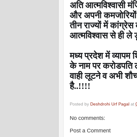
अति आत्मविश्वासी मंजिल
और अपनी कमजोरियों का
तीन राज्यों में कांग्रे
आत्मविश्वास से ही ले ड
मध्य प्रदेश में व्यापम
के नाम पर करोडपति लो
वाही लूटने व अभी शौ
है..!!!!
Posted by
Deshdrohi Urf Pagal
at
No comments:
Post a Comment