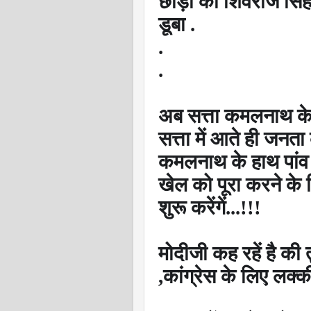
छोड़ा की शिवराज सिंह 
डूबा .
.
.
अब सत्ता कमलनाथ के 
सत्ता में आते ही जनता
कमलनाथ के हाथ पांव फूल
खेल को पूरा करने के 
शुरू करेंगें...!!!
मोदीजी कह रहें है की
,
कांग्रेस के लिए लक्की