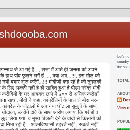
shdoooba.com
Let's no
country.
the soil
्नाथ से आ गई है..., सत्ता में आते ही जनता को अपने
 हाथ पांव फूलने लगें हैं ..., क्या अब...!!!, इस खेल को
TOTAL
ी नयी बयार शुरू करेंगें...!!! मोदीजी कह रहें है की तुगलकी
 के लिए लक्की नहीं है ही साबित हुआ है पीएम नरेंद्र मोदी
े करीबियों के घर आयकर छापे में ७०० से अधिक करोड़ों
ABOUT
ाना साधा, मोदी ने कहा, कांग्रेसियों के पास से बोरा भर-
Des
 कांग्रेस के घोटालों में अब नया घोटाला सुबूतों के साथ
View m
घोटाला, उन्होंने दांवे के साथ आरोप लगाया कि गरीबों व
ूट लिया गया, व मुफ्त बिजली देने के वादों से किसानों की
POPUL
निभा रही है. ‘ आत्मविश्वासी ठहरते नहीं , रूकते नहीं