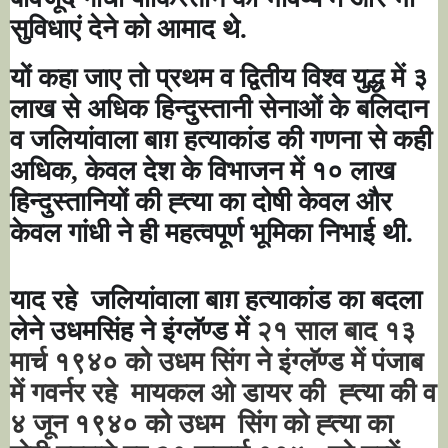
सुविधाएं देने को आमाद थे.
यों कहा जाए तो प्रथम व द्वितीय विश्व युद्ध में ३
लाख से अधिक हिन्दुस्तानी सेनाओं के बलिदान
व जलियांवाला बाग़ हत्याकांड की गणना से कही
अधिक, केवल देश के विभाजन में १० लाख
हिन्दुस्तानियों की ह्त्या का दोषी केवल और
केवल गांधी ने ही महत्वपूर्ण भूमिका निभाई थी.
याद रहे
जलियांवाला बाग़ हत्याकांड का बदला
लेने उधमसिंह ने इंग्लॅण्ड में
२१ साल बाद १३
मार्च १९४० को उधम सिंग ने इंग्लॅण्ड में पंजाब
में गवर्नर रहे
मायकल ओ डायर की
ह्त्या की व
४ जून १९४० को उधम
सिंग को ह्त्या का