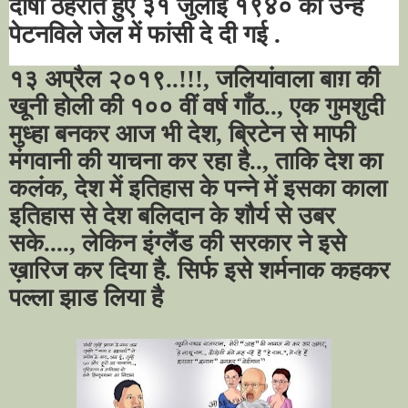
दोषी ठहराते हुए ३१ जुलाई १९४० को उन्हें
पेटनविले जेल में फांसी दे दी गई .
१३ अप्रैल २०१९..!!!, जलियांवाला बाग़ की
खूनी होली की १०० वीं वर्ष गाँठ.., एक गुमशुदी
मुध्हा बनकर आज भी देश, ब्रिटेन से माफी
मंगवानी की याचना कर रहा है.., ताकि देश का
कलंक, देश में इतिहास के पन्ने में इसका काला
इतिहास से देश बलिदान के शौर्य से उबर
सके...., लेकिन इंग्लैंड की सरकार ने इसे
ख़ारिज कर दिया है. सिर्फ इसे शर्मनाक कहकर
पल्ला झाड लिया है