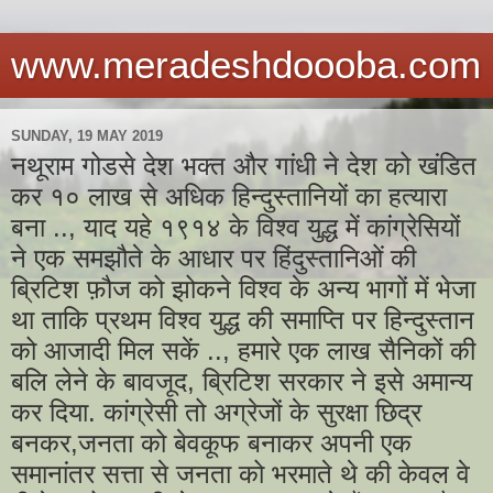
www.meradeshdoooba.com
SUNDAY, 19 MAY 2019
नथूराम गोडसे देश भक्त और गांधी ने देश को खंडित
कर १० लाख से अधिक हिन्दुस्तानियों का हत्यारा
बना .., याद यहे १९१४ के विश्व युद्ध में कांग्रेसियों
ने एक समझौते के आधार पर हिंदुस्तानिओं की
ब्रिटिश फ़ौज को झोकने विश्व के अन्य भागों में भेजा
था ताकि प्रथम विश्व युद्ध की समाप्ति पर हिन्दुस्तान
को आजादी मिल सकें .., हमारे एक लाख सैनिकों की
बलि लेने के बावजूद, ब्रिटिश सरकार ने इसे अमान्य
कर दिया. कांग्रेसी तो अग्रेजों के सुरक्षा छिद्र
बनकर,जनता को बेवकूफ बनाकर अपनी एक
समानांतर सत्ता से जनता को भरमाते थे की केवल वे