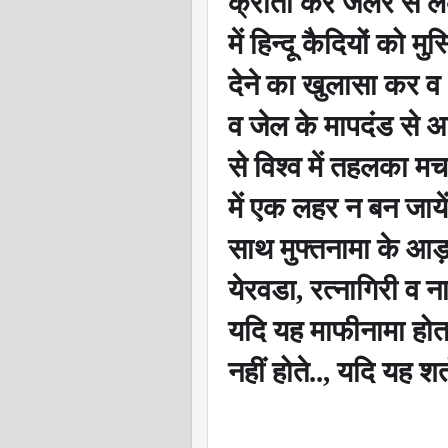
क्रांती कर जेलर से ले
में हिन्दू कैदियों को मु
देने का खुलासा कर व अं
व जेल के मापदंड से अध
से विश्व में तहलका मचन
में एक लहर न बन जाय
साथ मुफ्तनामा के आड़ 
येरवडा
,
रत्नागिरी व न
यदि यह माफीनामा होता
नहीं होते..
,
यदि यह शर्त