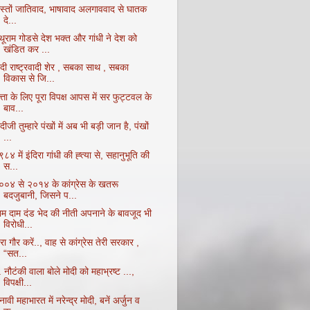
ोस्तों जातिवाद, भाषावाद अलगाववाद से घातक
दे...
थूराम गोडसे देश भक्त और गांधी ने देश को
खंडित कर ...
ोदी राष्ट्रवादी शेर , सबका साथ , सबका
विकास से जि...
्ता के लिए पूरा विपक्ष आपस में सर फुट्टवल के
बाव...
दीजी तुम्हारे पंखों में अब भी बड़ी जान है, पंखों
...
८४ में इंदिरा गांधी की ह्त्या से, सहानुभूति की
स...
००४ से २०१४ के कांग्रेस के खतरू
बदजुबानी, जिसने प...
ाम दाम दंड भेद की नीती अपनाने के बावजूद भी
विरोधी...
ा गौर करें.., वाह से कांग्रेस तेरी सरकार ,
“सत...
 नौटंकी वाला बोले मोदी को महाभ्रष्ट ...,
विपक्षी...
नावी महाभारत में नरेन्द्र मोदी, बनें अर्जुन व