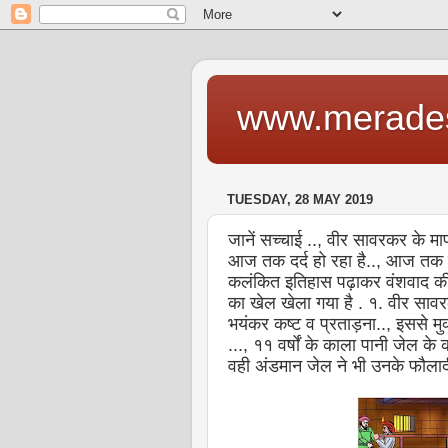
www.merade
TUESDAY, 28 MAY 2019
जानें सच्चाई .., वीर सावरकर के माफी
आज तक दर्द हो रहा है.., आज तक उन्
कलंकित इतिहास पढ़ाकर वंशवाद की ब
का खेल खेला गया है . १. वीर सावर
भयंकर कष्ट व प्रताड़ना.., इससे मु
..., ११ वर्षों के काला पानी जेल के क
वही अंडमान जेल ने भी उनके फौलाद