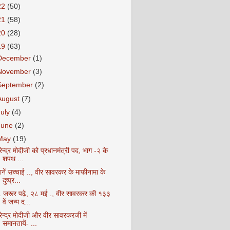
22
(50)
21
(58)
20
(28)
19
(63)
December
(1)
November
(3)
September
(2)
August
(7)
July
(4)
June
(2)
May
(19)
ेन्द्र मोदीजी को प्रधानमंत्री पद, भाग -२ के
शपथ ...
नें सच्चाई .., वीर सावरकर के माफीनामा के
दुष्प्र...
. जरूर पढ़े, २८ मई ., वीर सावरकर की १३३
वें जन्म द...
ेन्द्र मोदीजी और वीर सावरकरजी में
समानतायें- ...