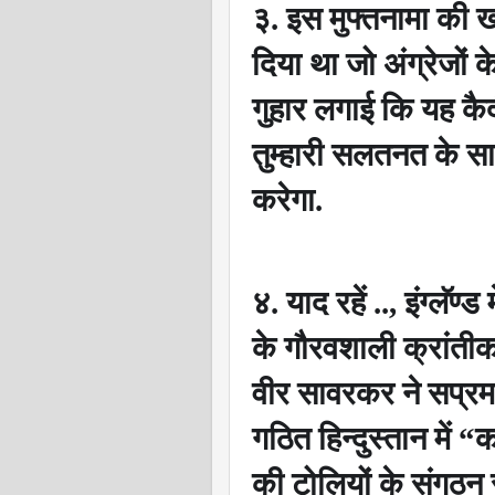
३. इस मुफ्तनामा की खब
दिया था जो अंग्रेजों 
गुहार लगाई कि यह कैद
तुम्हारी सलतनत के स
करेगा.
४. याद रहें ..
,
इंग्लॅण्ड 
के गौरवशाली क्रांती
वीर सावरकर ने सप्र
गठित हिन्दुस्तान में
“
क
की टोलियों के संगठन 