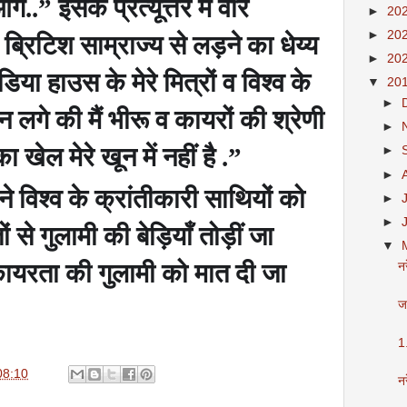
गे..
”
इसके प्रत्यूत्तर में वीर
►
20
►
20
ा ब्रिटिश साम्राज्य से लड़ने का धेय्य
►
20
ंडिया हाउस के मेरे मित्रों व विश्व के
▼
20
►
न लगे की मैं भीरू व कायरों की श्रेणी
►
 खेल मेरे खून में नहीं है .
”
►
►
 विश्व के क्रांतीकारी साथियों को
►
►
ों से गुलामी की बेड़ियाँ तोड़ीं जा
▼
कायरता की गुलामी को मात दी जा
नर
जा
1
08:10
नर