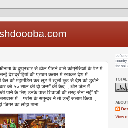
shdoooba.com
Let's no
country.
the soil
नामा के दुष्प्रचार से ढोल पीटने वाले कांग्रेसिओं के पेट में
हें देशद्रोहियों की प्रथम कतार में रखकर देश में
TOTAL
ेल को महामंडित कर लूट में खुली छूट से देश को डूबोने
कर को ५० साल की दो जन्मों की कैद.., और जेल में
क्ती पाने के लिए उनके पास शिवाजी की तरह सेना नहीं थी
ारावास में.., फ़्रांस के समुन्दर ने तो उन्हें सलाम किया..,
ABOUT
ी जिगर का लोहा माना.
Des
View m