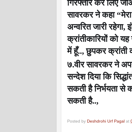
गिरफ्तार कर लिए जाओ
सावरकर ने कहा
“
मेर
अन्वरित जारी रहेगा
,
इ
क्रांतीकारियों को यह 
में हूँ..
,
छुपकर क्रांती का
७.वीर सावरकर ने अपने
सन्देश दिया कि सिद्धांत
सकती है निर्भयता से 
सकती है..
,
Posted by
Deshdrohi Urf Pagal
at