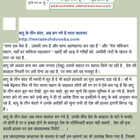
बापू के तीन बंदर, अब बन गये है मस्त कलन्दर
http://meradeshdoooba.com
“सत्ता एक मेवा है , उसकी जय है और सत्य आत्महत्या कर रहा है “ और “मेरा संविधान
महान, यहाँ हर माफिया पहलवान “ खादी की आड़ में गरीबों को. अफीमी नारों के खंजर से
मारा जा रहा है...
बापू को आधार बना कर आम जनता (देखू) उससे सवाल पर सवाल किये जा रही है , देश की
बदहाल स्थिती पर उसे रोना आ रहा है, पर क्या करे वह मजबूर है।
बापू के तीन बंदर भी मस्ती मे चूर है वे भी बदले हालातो का पूरा आनन्द उठा रहे है। सौ मे
नब्बे बैइमान फिर भी मेरा भारत महान के कहावत लोगो की रग रग मे ऐसे बस गइ है कि बाप
के तीन बंदर बुरा मत देखो, बुरा मत कहो, बुर मत सुनो कि मुख्य भूमिका मे आ गये है, बेचारे
बन्दर करे तो क्या करे उन्हे बापू ने ही तो आदेश दिया था इसलिये वे बापू के कहे अनुसार चल
रहे है, बापू के तीन बंदरो ने उनके आदेशों को सुना तभी तो देश की हालत इतनी बिगड गइ
है।
बापू के तीन बंदर अब मस्त कलंदर बन गये है, उनके बीच देश के बदहाल के बारे मे चर्चाए
तो होती है पर व इच्छा होने के बावजूद देश के परिस्थिती बदल नही सकते , देश की इस
बदली हालत पर एक संवादात्मक रिपोर्ट ... ।
इस संवादात्मक कथानक के माध्यम से यहाँ उन कारणो का भी उल्लेख किया गया है, जिसमे