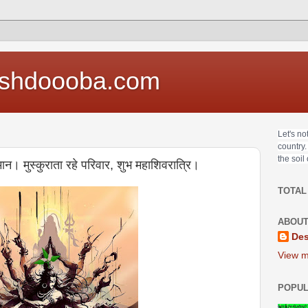
shdoooba.com
Let's no
country.
the soil
मान। मुस्कुराता रहे परिवार, शुभ महाशिवरात्रि।
TOTAL
ABOUT
Des
View m
POPUL