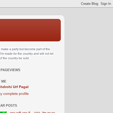
t make a party but become part of the
 I'm made for the country and will not let
 of the country be sold.
 PAGEVIEWS
 ME
hdrohi Urf Pagal
y complete profile
AR POSTS