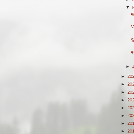
▼
मह
V
द
प
►
►
20
►
20
►
20
►
20
►
20
►
20
►
20
►
20