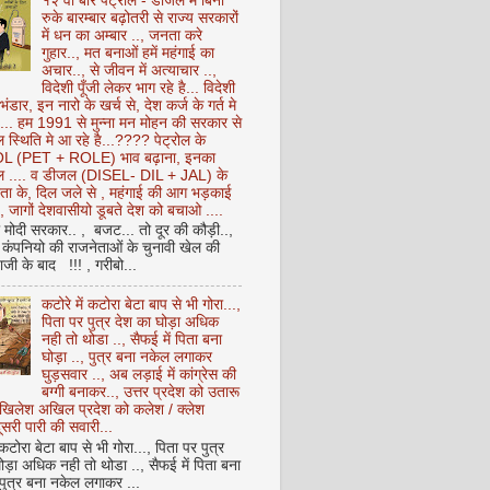
१२ वीं बार पेट्रोल - डीजल में बिना
रुके बारम्बार बढ़ोतरी से राज्य सरकारों
में धन का अम्बार .., जनता करे
गुहार.., मत बनाओं हमें महंगाई का
अचार.., से जीवन में अत्याचार ..,
विदेशी पूँजी लेकर भाग रहे है... विदेशी
 भंडार, इन नारो के खर्च से, देश कर्ज के गर्त मे
ै... हम 1991 से मुन्ना मन मोहन की सरकार से
 स्थिति मे आ रहे है...???? पेट्रोल के
 (PET + ROLE) भाव बढ़ाना, इनका
ेल .... व डीजल (DISEL- DIL + JAL) के
ता के, दिल जले से , महंगाई की आग भड़काई
ै, जागों देशवासीयो डूबते देश को बचाओ ....
ो मोदी सरकार.. , बजट... तो दूर की कौड़ी..,
कंपनियो की राजनेताओं के चुनावी खेल की
ी के बाद !!! , गरीबो...
कटोरे में कटोरा बेटा बाप से भी गोरा...,
पिता पर पुत्र देश का घोड़ा अधिक
नही तो थोडा .., सैफई में पिता बना
घोड़ा .., पुत्र बना नकेल लगाकर
घुड़सवार .., अब लड़ाई में कांग्रेस की
बग्गी बनाकर.., उत्तर प्रदेश को उतारू
अखिलेश अखिल प्रदेश को कलेश / क्लेश
सरी पारी की सवारी...
 कटोरा बेटा बाप से भी गोरा..., पिता पर पुत्र
ोड़ा अधिक नही तो थोडा .., सैफई में पिता बना
 पुत्र बना नकेल लगाकर ...