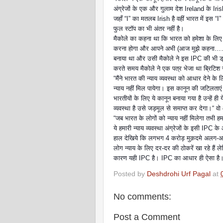
अंग्रेजों के एक और गुलाम देश Ireland के Iri
जहाँ “I” का मतलब Irish है वहीं भारत में इस “
फुल स्टॉप का भी अंतर नहीं है।
मैकोले का कहना था कि भारत को हमेशा के लिए गुल
करना होगा और आपने अभी (आज मुझे कहना……. ह
बनाया था और उसी मैकोले ने इस IPC की भी ड्राफ
करते समय मैकोले ने एक पत्र भेजा था ब्रिटि
“मैंने भारत की न्याय व्यवस्था को आधार देने 
न्याय नहीं मिल पायेगा। इस कानून की जटिलता
भारतीयों के लिए ये कानून बनाया गया है उन्हें
व्यवस्था है उसे जड़मूल से समाप्त कर देगा।“ व
“जब भारत के लोगों को न्याय नहीं मिलेगा तभी ह
ये हमारी न्याय व्यवस्था अंग्रेजों के इसी IPC
हाल देखिये कि लगभग 4 करोड़ मुक़दमे अलग-अलग अद
लोग न्याय के लिए दर-दर की ठोकरें खा रहे हैं ल
कारण यही IPC है। IPC का आधार ही ऐसा है
Posted by
Deshdrohi Urf Pagal
at
No comments:
Post a Comment