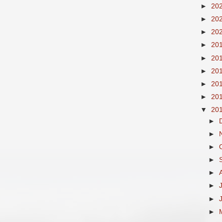
►
20
►
20
►
20
►
20
►
20
►
20
►
20
►
20
▼
20
►
►
►
►
►
►
►
►