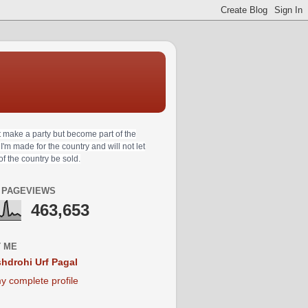
t make a party but become part of the
 I'm made for the country and will not let
 of the country be sold.
 PAGEVIEWS
463,653
 ME
hdrohi Urf Pagal
y complete profile