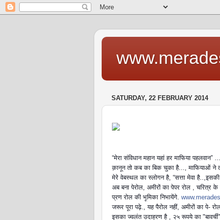
www.merade
SATURDAY, 22 FEBRUARY 2014
“मेरा संविधान महान यहां हर माफिया पहलवान” ....
क़ानून तो कब का बिक चुका है..., माफियाओं ने त
मेरे वेबस्थल का स्लोगन है, “सत्ता मेवा है..,इस
अब बना पेरोल, अमीरों का पेपर रोल , चरित्र के गं
प्रण रोल की भ
ूमिका निभायेंगे.
www.merades
जरूर पूरा पढ़े., यह पैरोल नहीं, अमीरों का पे- र
इसका ज्वलंत उदाहरण है , २५ रूपये का "बावर्ची