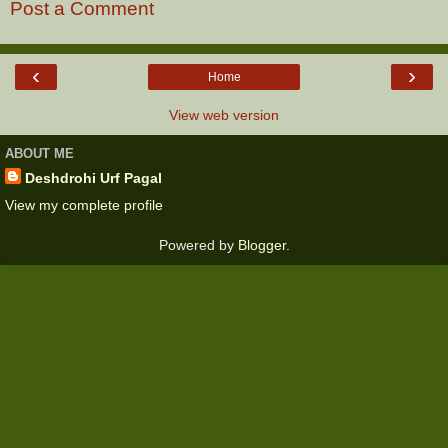
Post a Comment
‹
›
Home
View web version
ABOUT ME
Deshdrohi Urf Pagal
View my complete profile
Powered by
Blogger
.