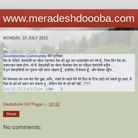
www.meradeshdoooba.com
MONDAY, 15 JULY 2013
Deshdoooba Community
मेरी प्रतिज्ञा:
देश के भेडियें, देशप्रेमी का चोला पहनकर देश को लूट कर आदमखोर बन गये हैं,, जिस दिन देश का
भ्रष्टाचार खत्म होगा. तो मैं, देशद्रोही का चोला फेंककर देश का पहिला देशप्रेमी बनूँगा ….
मै इन देशप्रेमीयों का गुलाम नही रहना चाहता हूँ.. इसलिए, म
ैं बेबाक हूँ.. और बेबाक रहूँगा....
मेरे वेबस्थल का नाम मेरा देश डूबा, काँम , रखने के पहले मैने मेरे दिल के टिस (दर्द) को दबाते हुए कहा, मै
दिल के दर्द को सहन कर सकता हु , लेकिन देश के दर्द को नही...???.
July 15, 2013 at 3:32am
·
Like
·
3
Deshdrohi Urf Pagal
at
10:32
Share
No comments: