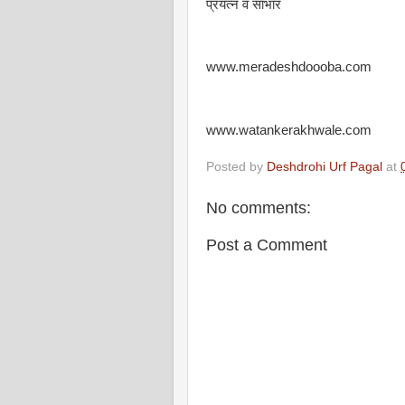
प्रयत्न व साभार
www.meradeshdoooba.com
www.watankerakhwale.com
Posted by
Deshdrohi Urf Pagal
at
No comments:
Post a Comment