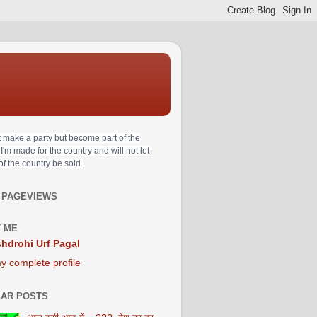
t make a party but become part of the
 I'm made for the country and will not let
 of the country be sold.
 PAGEVIEWS
 ME
hdrohi Urf Pagal
y complete profile
AR POSTS