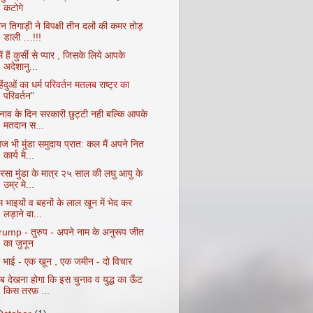
कटोगे
न तिगाड़ी ने विपक्षी तीन दलों की कमर तोड़
डाली …!!!
ें हैं कुर्सी से प्यार , जिसके लिये आपके
अदेशानु...
िंदुओं का धर्म परिवर्तन मतलब राष्ट्र का
परिवर्तन”
ुनाव के दिन सरकारी छुट्टी नही बल्कि आपके
मतदान स...
ज भी मुंडा समुदाय प्रात: कल मैं अपने नित
कार्य मे...
िरसा मुंडा के मात्र २५ साल की लघु आयु के
उम्र मे...
 भाइयों व बहनों के लाल खून में भेद कर
लड़ाने वा...
rump - तुरुप - अपने नाम के अनुरूप जीत
का जुनून
ो भाई - एक खून , एक जमीन - दो विचार
ब देखना होगा कि इस चुनाव व युद्ध का ऊँट
किस तरफ़ ...