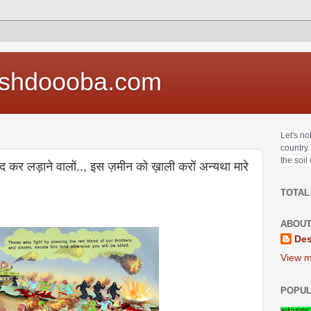
shdoooba.com
Let's no
country.
the soil
ेद कर लड़ाने वालों.., इस ज़मीन को ख़ाली करों अन्यथा मारे
TOTAL
ABOUT
Des
View m
POPUL