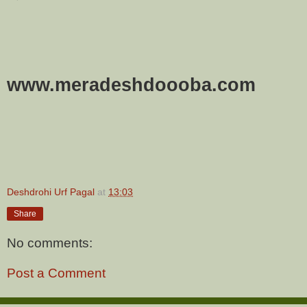
www.meradeshdoooba.com
Deshdrohi Urf Pagal
at
13:03
Share
No comments:
Post a Comment