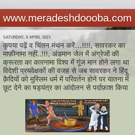
www.meradeshdoooba.com
SATURDAY, 8 APRIL 2023
कृपया पढ़ें व चिंतन मंथन करें…!!!!, सावरकर का
माफ़ीनामा नहीं..!!!, अंडमान जेल में अंग्रेजों की
क्रूरता का कारनामा विश्व में गूंज मान होने लगा था
विदेशी प्रयवेक्षकों की वजह से जब सावरकर ने हिंदू
क़ैदियों को मुस्लिम धर्म में परिवर्तन होने पर यातना में
छूट देने का षड्यंत्र का आंदोलन से पर्दाफ़ाश किया