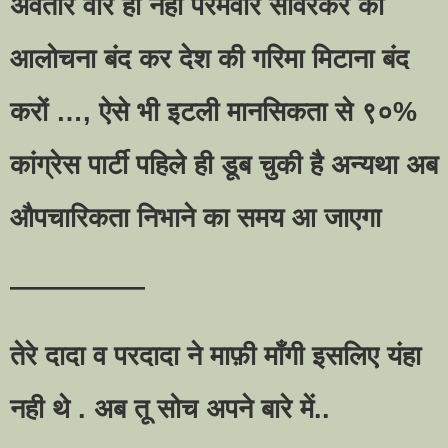
अवतार वीर ही नहीं परमवीर सावरकर की
आलोचना बंद कर देश की गरिमा मिटाना बंद
करों …, ऐसे भी इटली मानसिकता से ९०%
कांग्रेस पार्टी पहिले ही डूब चुकी है अन्यथा अब
औपचारिकता निभाने का समय आ जाएगा
—————
तेरे दादा व परदादा ने माफ़ी माँगी इसलिए यंहा
नही थे . अब तू सोच अपने बारे में..