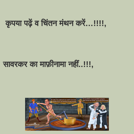
कृपया पढ़ें व चिंतन मंथन करें
…
!!!!,
सावरकर का माफ़ीनामा नहीं..!!!,