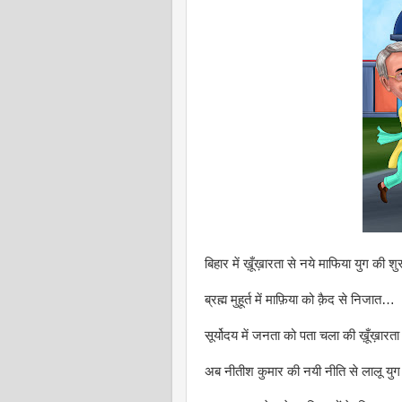
बिहार में ख़ूँख़ारता से नये माफिया युग की श
ब्रह्म मुहूर्त में माफ़िया को क़ैद से निजात…
सूर्योदय में जनता को पता चला की ख़ूँख़ा
अब नीतीश कुमार की नयी नीति से लालू यु