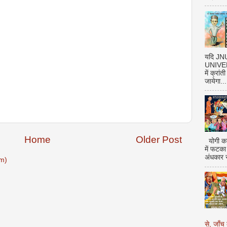
यदि J
UNIVERS
में क्रां
जायेगा...
Home
Older Post
योगी का
में फटका
अंधकार 
m)
से, जाँच 