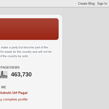
t make a party but become part of the
 I'm made for the country and will not let
 of the country be sold.
 PAGEVIEWS
463,730
 ME
hdrohi Urf Pagal
y complete profile