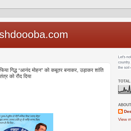
shdoooba.com
Let's no
country.
the soil
 माफिया गिद्ध “आनंद मोहन” को कबूतर बनाकर, उड़ाकर शांति
ंत्र को रौद दिया
TOTAL
ABOUT
Des
View m