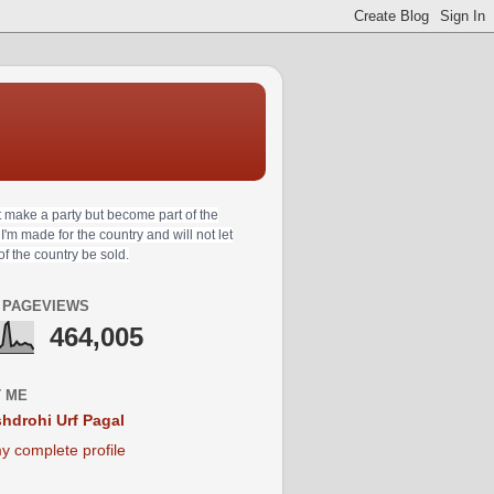
t make a party but become part of the
 I'm made for the country and will not let
 of the country be sold.
 PAGEVIEWS
464,005
 ME
hdrohi Urf Pagal
y complete profile