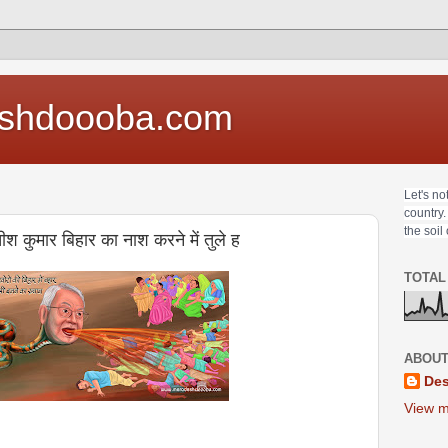
shdoooba.com
Let's no
country.
the soil
श कुमार बिहार का नाश करने में तुले ह
TOTAL
ABOUT
Des
View m