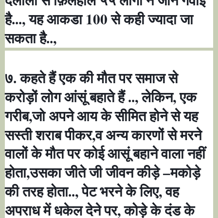
दलाली से फ़िलहाल ५५ लोगों ने जान गंवाई
,
100
है...
यह आकडा
से कही ज्यादा जा
,
सकता है..
७. कहते हैं एक की मौत पर समाज से
,
,
करोड़ों लोग आंसूं बहाते हैं ..
लेकिन
एक
,
गरीब
जो अपने आय के सीमित होने से यह
,
सस्ती शराब पीकर
व अन्य कारणों से मरने
वालों के मौत पर कोई आसूं बहाने वाला नहीं
,
–
होता
उसका जीते जी जीवन कीड़े
मकोड़े
,
,
की तरह होता..
पेट भरने के लिए
वह
,
अपराध में धकेल देने पर
कोड़े के दंड के