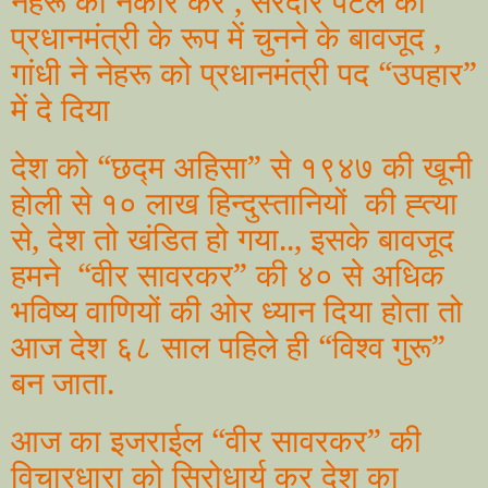
नेहरू को नकार कर , सरदार पटेल को
प्रधानमंत्री के रूप में चुनने के बावजूद ,
गांधी ने नेहरू को प्रधानमंत्री पद “उपहार”
में दे दिया
देश को “छद्म अहिसा” से १९४७ की खूनी
होली से १० लाख हिन्दुस्तानियों की ह्त्या
से, देश तो खंडित हो गया.., इसके बावजूद
हमने “वीर सावरकर” की ४० से अधिक
भविष्य वाणियों की ओर ध्यान दिया होता तो
आज देश ६८ साल पहिले ही “विश्व गुरू”
बन जाता.
आज का इजराईल “वीर सावरकर” की
विचारधारा को सिरोधार्य कर देश का