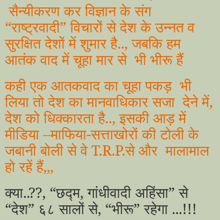
सैन्यीकरण कर विज्ञान के संग
“राष्ट्रवादी” विचारों से देश के उन्नत व
सुरक्षित देशों में शुमार है.., जबकि हम
आतंक वाद में चूहा मार से भी भीरू हैं
कही एक आतकवाद का चूहा पकड़ भी
लिया तो देश का मानवाधिकार सजा देने में,
देश को धिक्कारता है.., इसकी आड़ में
मीडिया –माफिया-सत्ताखोरों की टोली के
जबानी बोली से वे
T.R.P.
से और मालामाल
हो रहें हैं,,,
क्या..??, “छद्म, गांधीवादी अहिंसा” से
“
देश
”
६८ सालों से,
“
भीरू
”
रहेगा ...!!!