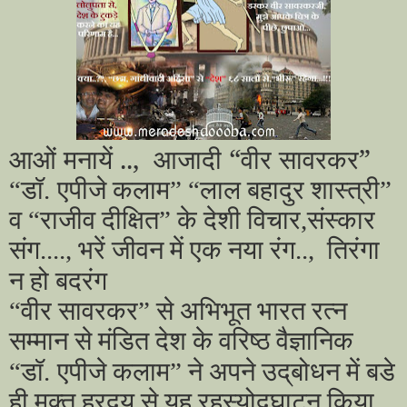
आओं मनायें .., आजादी “वीर सावरकर”
“डॉ.
एपीजे कलाम” “लाल बहादुर शास्त्री”
व “राजीव दीक्षित” के देशी विचार,संस्कार
संग....
,
भरें जीवन में एक नया रंग.., तिरंगा
न हो बदरंग
“वीर सावरकर” से अभिभूत भारत रत्न
सम्मान से मंडित देश के वरिष्ठ वैज्ञानिक
“डॉ.
एपीजे कलाम” ने अपने उद्‌बोधन में बडे
ही मुक्त ह्रदय से यह रहस्योद्‌घाटन किया