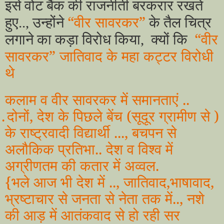
इसे वोट बैंक की राजनीती बरकरार रखते
“वीर सावरकर”
हुए.., उन्होंने
के तैल चित्र
“वीर
लगाने का कड़ा विरोध किया, क्यों कि
सावरकर” जातिवाद के महा कट्टर विरोधी
थे
कलाम व वीर सावरकर में समानताएं ..
.
दोनों, देश के पिछले बेंच (सूदूर ग्रामीण से )
के राष्ट्रवादी विद्यार्थी ..., बचपन से
अलौकिक प्रतिभा.. देश व विश्व में
अग्रीणतम की कतार में अव्वल.
{भले आज भी देश में .., जातिवाद,भाषावाद,
भ्रष्टाचार से जनता से नेता तक में.., नशे
की आड़ में आतंकवाद से हो रही सर