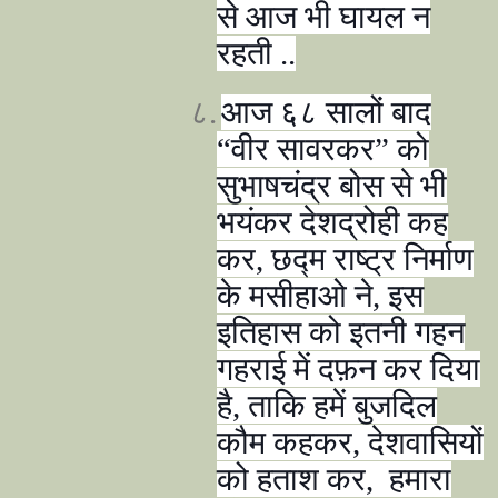
से आज भी घायल न
रहती ..
८.
आज ६८ सालों बाद
“वीर सावरकर” को
सुभाषचंद्र बोस से भी
भयंकर देशद्रोही कह
कर, छद्म राष्ट्र निर्माण
के मसीहाओ ने, इस
इतिहास को इतनी गहन
गहराई में दफ़न कर दिया
है, ताकि हमें बुजदिल
कौम कहकर, देशवासियों
को हताश कर, हमारा