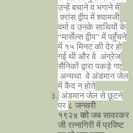
उन्हें बचाने व भगाने में
फ़्रांस द्वीप में श्यामजी
वर्मा व उनके साथियों के
“मार्सेल्स द्वीप” में पहुँचने
में १५ मिनट की देर हो
गई थी और वे अंग्रेज
सैनिकों द्वारा पकड़े गए
अन्यथा वे अंडमान जेल
में कैद न होते
३.
अंडमान जेल से छूटने
पर
८ जनवरी
१९२४
को
जब सावरकर
जी रत्नागिरी में प्रविष्ट