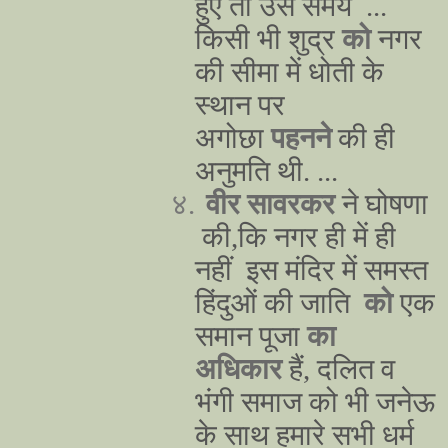
हुए तो उस समय ...
किसी भी शुद्र
को
नगर
की सीमा में धोती के
स्थान पर
अगोछा
पहनने
की ही
अनुमति थी. ...
४.
वीर सावरकर
ने घोषणा
की,कि नगर ही में ही
नहीं इस मंदिर में समस्त
हिंदुओं की जाति
को
एक
समान पूजा
का
अधिकार
हैं, दलित व
भंगी समाज को भी जनेऊ
के साथ हमारे सभी धर्म