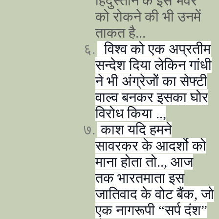
हिदुस्तान के इस भंवर
को रोकने की भी उनमें
ताकत है...
६.
विश्व को एक अप्रतीम
सन्देश दिया लेकिन गांधी
ने भी अंग्रेजों का सेफ्टी
वाल्व बनकर इसका घोर
विरोध किया ..
,
७.
काश यदि हमने
सावरकर के आदर्शो को
माना होता तो..
,
आज
तक भारतमाता इस
जातिवाद के वोट बैंक
,
जो
एक नागरूपी
“
सर्प दंश
”