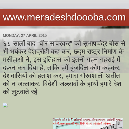
www.meradeshdoooba.com
MONDAY, 27 APRIL 2015
६८ सालों बाद “वीर सावरकर” को सुभाषचंद्र बोस से
भी भयंकर देशद्रोही कह कर, छद्म राष्ट्र निर्माण के
मसीहाओ ने, इस इतिहास को इतनी गहन गहराई में
दफ़न कर दिया है, ताकि हमें बुजदिल कौम कहकर,
देशवासियों को हताश कर, हमारा गौरवशाली अतीत
को न जत्लाकर, विदेशी जल्लादों के हाथों हमारे देश
को लुटवाते रहें