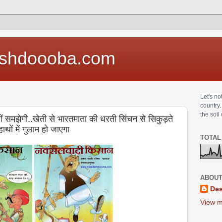
shdoooba.com
Let's no
country.
the soil
ं समझेगी..खेती से भारतमाता की धरती सिंचन से सिकुड़ते
ाथों में गुलाम हो जाएगा
TOTAL
ABOUT
Des
View m