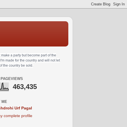
t make a party but become part of the
 I'm made for the country and will not let
 of the country be sold.
 PAGEVIEWS
463,435
 ME
hdrohi Urf Pagal
y complete profile