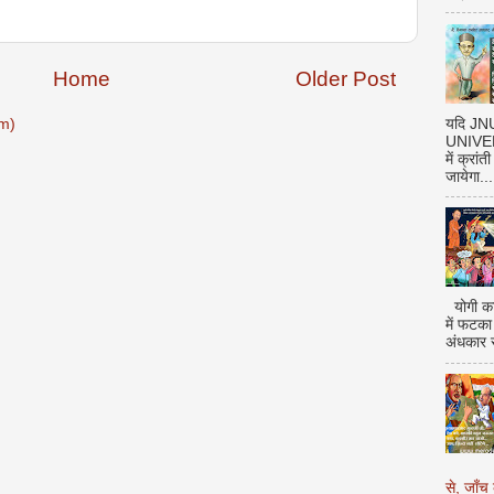
Home
Older Post
यदि J
m)
UNIVERS
में क्रां
जायेगा...
योगी का
में फटका
अंधकार 
से, जाँच 