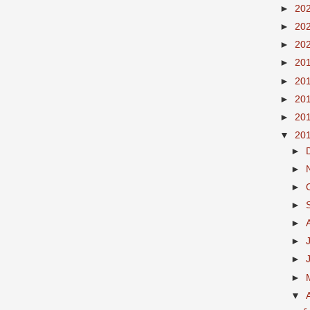
►
20
►
20
►
20
►
20
►
20
►
20
►
20
▼
20
►
►
►
►
►
►
►
►
▼