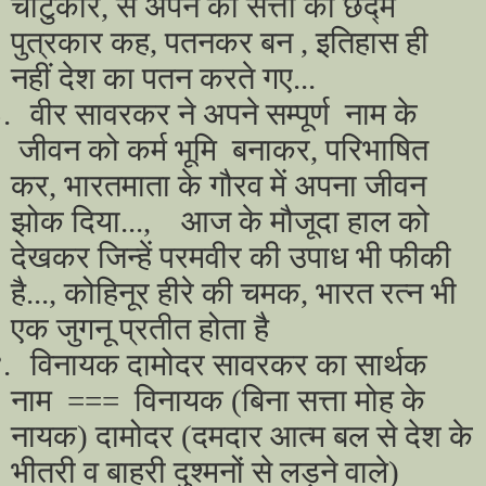
चाटुकार, से अपने को सत्ता का छद्म
पुत्रकार कह, पतनकर बन , इतिहास ही
नहीं देश का पतन करते गए...
.
वीर सावरकर ने अपने सम्पूर्ण नाम के
जीवन को कर्म भूमि बनाकर, परिभाषित
कर, भारतमाता के गौरव में अपना जीवन
झोक दिया..., आज के मौजूदा हाल को
देखकर जिन्हें परमवीर की उपाध भी फीकी
है..., कोहिनूर हीरे की चमक, भारत रत्न भी
एक जुगनू प्रतीत होता है
.
विनायक दामोदर सावरकर का सार्थक
नाम === विनायक (बिना सत्ता मोह के
नायक) दामोदर (दमदार आत्म बल से देश के
भीतरी व बाहरी दुश्मनों से लड़ने वाले)