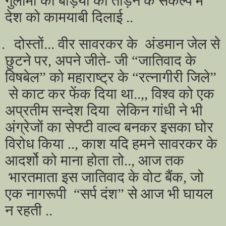
गुलामी की बेड़ियों को तोड़ने के संकल्प में
देश को कामयाबी दिलाई ..
.
दोस्तों... वीर सावरकर के अंडमान जेल से
छुटने पर, अपने जीते- जी “जातिवाद के
विषबेल” को महाराष्ट्र के “रत्नागीरी जिले”
से काट कर फेंक दिया था..,, विश्व को एक
अप्रतीम सन्देश दिया लेकिन गांधी ने भी
अंग्रेजों का सेफ्टी वाल्व बनकर इसका घोर
विरोध किया .., काश यदि हमने सावरकर के
आदर्शो को माना होता तो.., आज तक
भारतमाता इस जातिवाद के वोट बैंक, जो
एक नागरूपी “सर्प दंश” से आज भी घायल
न रहती ..