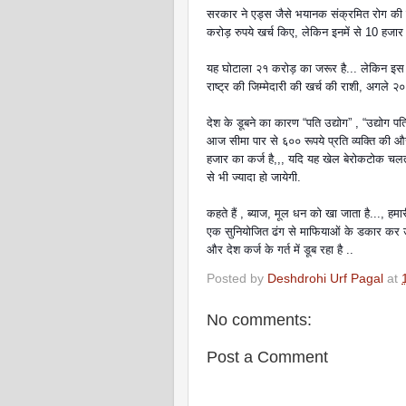
सरकार ने एड्स जैसे भयानक संक्रमित रोग की र
करोड़ रुपये खर्च किए, लेकिन इनमें से 10 हजार
यह घोटाला २१ करोड़ का जरूर है... लेकिन इस घ
राष्ट्र की जिम्मेदारी की खर्च की राशी, अगल
देश के डूबने का कारण “पति उद्योग” , “उद्योग पति
आज सीमा पार से ६०० रूपये प्रति व्यक्ति की औसत
हजार का कर्ज है,,, यदि यह खेल बेरोकटोक चलता र
से भी ज्यादा हो जायेगी.
कहते हैं , ब्याज, मूल धन को खा जाता है..., ह
एक सुनियोजित ढंग से माफियाओं के डकार कर उनक
और देश कर्ज के गर्त में डूब रहा है ..
Posted by
Deshdrohi Urf Pagal
at
No comments:
Post a Comment