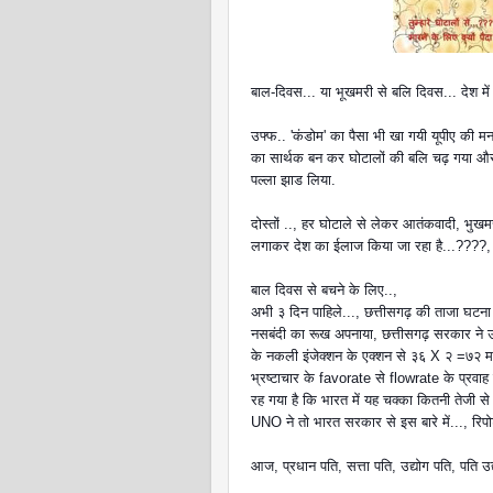
बाल-दिवस... या भूखमरी से बलि दिवस... देश में 
उफ्फ.. 'कंडोम' का पैसा भी खा गयी यूपीए की 
का सार्थक बन कर घोटालों की बलि चढ़ गया और 
पल्ला झाड लिया.
दोस्तों .., हर घोटाले से लेकर आतंकवादी, भुख
लगाकर देश का ईलाज किया जा रहा है...????,
बाल दिवस से बचने के लिए..,
अभी ३ दिन पाहिले..., छत्तीसगढ़ की ताजा घटना म
नसबंदी का रूख अपनाया, छत्तीसगढ़ सरकार ने उ
के नकली इंजेक्शन के एक्शन से ३६ X २ =७२ मह
भ्रष्टाचार के favorate से flowrate के प्रवा
रह गया है कि भारत में यह चक्का कितनी तेजी से 
UNO ने तो भारत सरकार से इस बारे में..., रिपोर्ट
आज, प्रधान पति, सत्ता पति, उद्योग पति, पति उद्य