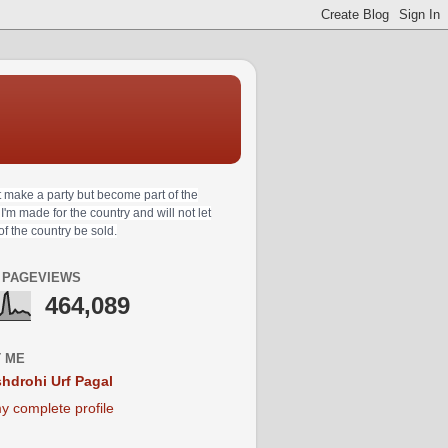
t make a party but become part of the
 I'm made for the country and will not let
 of the country be sold.
 PAGEVIEWS
464,089
 ME
hdrohi Urf Pagal
y complete profile