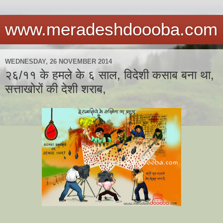
www.meradeshdoooba.com
WEDNESDAY, 26 NOVEMBER 2014
२६/११ के हमले के ६ साल, विदेशी कसाब बना था,
सत्ताखोरों की देशी शराब,