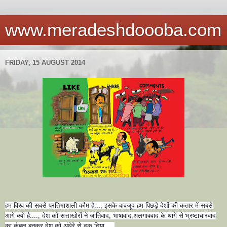
www.meradeshdoooba.com
FRIDAY, 15 AUGUST 2014
हम विश्व की सबसे प्रतिभाशाली कौम है..., इसके बावजूद हम पिछड़े देशों की कतार में सबसे
आगे क्यों है...., देश को सत्ताखोरों ने जातिवाद, भाषावाद,अलगाववाद के धागे से भ्रष्टाचारवाद
का कंबल बुनकर देश को अंधेरे से ढक दिया ...