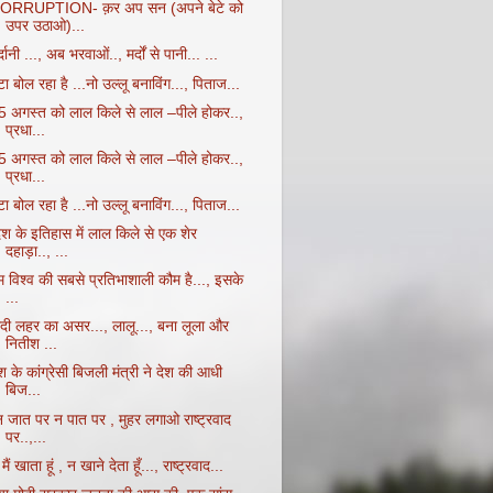
ORRUPTION- क़र अप सन (अपने बेटे को
उपर उठाओ)...
्दानी ..., अब भरवाओं.., मर्दों से पानी... ...
टा बोल रहा है ...नो उल्लू बनाविंग..., पिताज...
5 अगस्त को लाल किले से लाल –पीले होकर..,
प्रधा...
5 अगस्त को लाल किले से लाल –पीले होकर..,
प्रधा...
टा बोल रहा है ...नो उल्लू बनाविंग..., पिताज...
ेश के इतिहास में लाल किले से एक शेर
दहाड़ा.., ...
म विश्व की सबसे प्रतिभाशाली कौम है..., इसके
...
ोदी लहर का असर..., लालू..., बना लूला और
नितीश ...
श के कांग्रेसी बिजली मंत्री ने देश की आधी
बिज...
न जात पर न पात पर , मुहर लगाओ राष्ट्रवाद
पर..,...
मैं खाता हूं , न खाने देता हूँ..., राष्ट्रवाद...