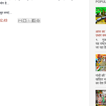
POPUL
योग है...
ूत बनाएं...
02:49
आज का शि
उधार करण
१. गुजर 
यह राष्ट
जा रहा ह
गांधी की
खंडित भ
का देश 