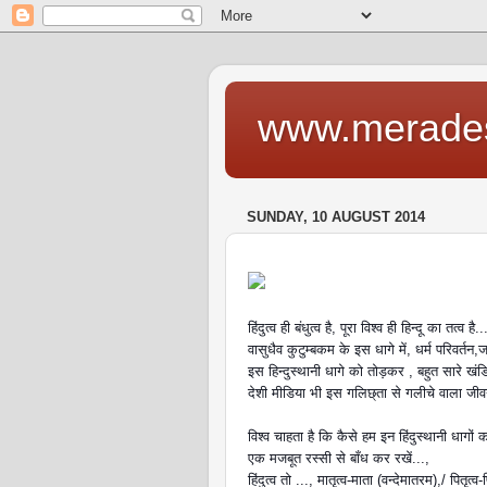
www.merade
SUNDAY, 10 AUGUST 2014
हिंदुत्व ही बंधुत्व है, पूरा विश्व ही हिन्दू का तत्व है.
वासुधैव कुटुम्बकम के इस धागे में, धर्म परिवर्तन
इस हिन्दुस्थानी धागे को तोड़कर , बहुत सारे खंड
देशी मीडिया भी इस गलिछ्ता से गलीचे वाला जीवन ज
विश्व
चाहता है कि कैसे हम इन हिंदुस्थानी धागों
एक मजबूत रस्सी से बाँध कर रखें...,
हिंदुत्व तो ..., मातृत्व-माता (वन्देमातरम),/ पितृत्व-