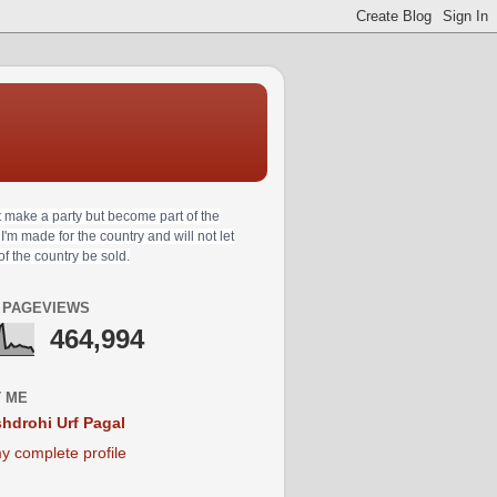
t make a party but become part of the
 I'm made for the country and will not let
 of the country be sold.
 PAGEVIEWS
464,994
 ME
hdrohi Urf Pagal
y complete profile