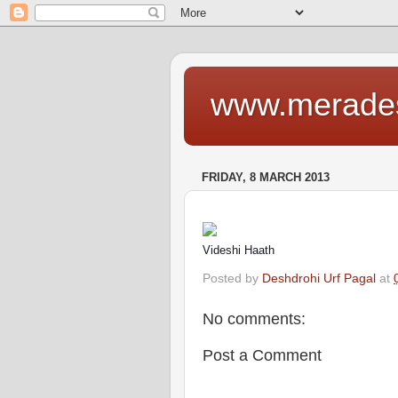
www.merade
FRIDAY, 8 MARCH 2013
Videshi Haath
Posted by
Deshdrohi Urf Pagal
at
No comments:
Post a Comment