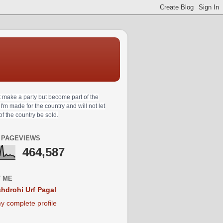
t make a party but become part of the
 I'm made for the country and will not let
 of the country be sold.
 PAGEVIEWS
464,587
 ME
hdrohi Urf Pagal
y complete profile