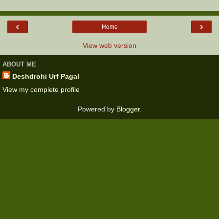
‹
›
Home
View web version
ABOUT ME
Deshdrohi Urf Pagal
View my complete profile
Powered by
Blogger
.