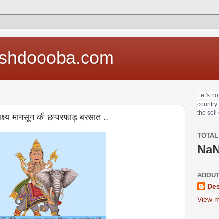
shdoooba.com
Let's no
country.
the soil
्ष्य मानसून की छप्परफाड़ बरसात ..
TOTAL
Na
ABOUT
Des
View m