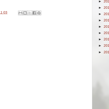
►
20
►
20
11:03
►
20
►
20
►
20
►
20
►
20
►
20
►
20