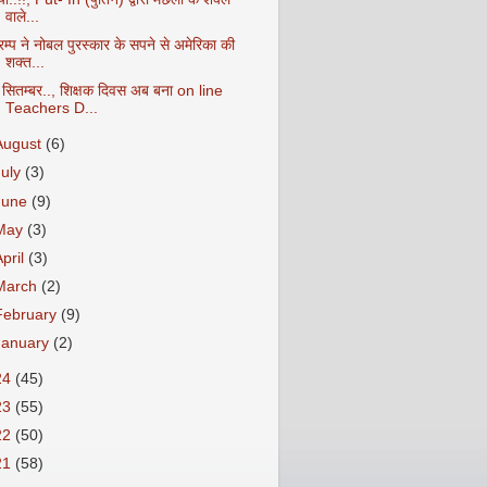
वाले...
रम्प ने नोबल पुरस्कार के सपने से अमेरिका की
शक्त...
 सितम्बर.., शिक्षक दिवस अब बना on line
Teachers D...
August
(6)
July
(3)
June
(9)
May
(3)
April
(3)
March
(2)
February
(9)
January
(2)
24
(45)
23
(55)
22
(50)
21
(58)