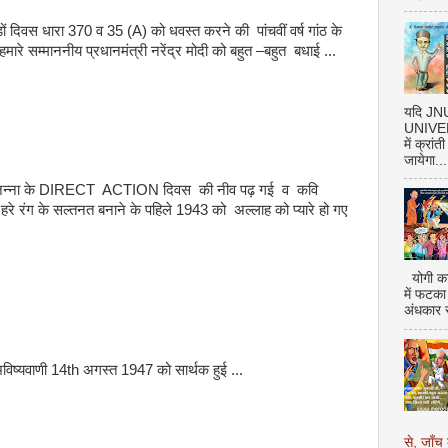
ं दिवस धारा 370 व 35 (A) को धवस्त करने की पांचवीं वर्ष गांठ के
मारे सम्माननीय प्रधानमंत्री नरेंद्र मोदी को बहुत –बहुत बधाई ...
यदि J
UNIVERS
में क्रां
जायेगा...
 जिन्ना के DIRECT ACTION दिवस की नीव पढ़ गई व कवि
 हरे रंग के सल्तनत बनाने के पहिले 1943 को अल्लाह को प्यारे हो गए
योगी का
में फटका
अंधकार 
ष्यवाणी 14th अगस्त 1947 को सार्थक हुई ...
से, जाँच 