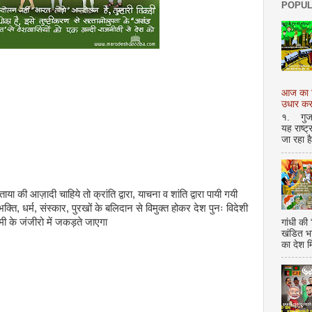
POPUL
आज का शि
उधार करण
१. गुजर 
यह राष्ट
जा रहा ह
ा की आज़ादी चाहिये तो क्रांति द्वारा, याचना व शांति द्वारा पायी गयी
ति, धर्म, संस्कार, पुरखों के बलिदान से विमुक्त होकर देश पुनः विदेशी
ामी के जंजीरो में जकड़ते जाएगा
गांधी की
खंडित भ
का देश 