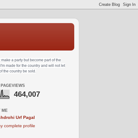
t make a party but become part of the
 I'm made for the country and will not let
 of the country be sold.
 PAGEVIEWS
464,007
 ME
hdrohi Urf Pagal
y complete profile