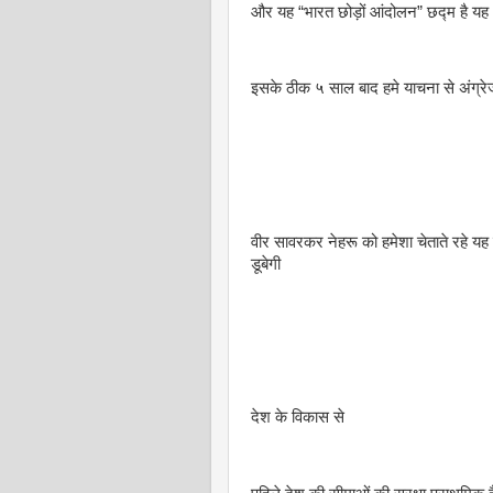
और यह “भारत छोड़ों आंदोलन” छद्म है यह
इसके ठीक ५ साल बाद हमे याचना से अंग्रेजो
वीर सावरकर नेहरू को हमेशा चेताते रहे यह स
डूबेगी
देश के विकास से