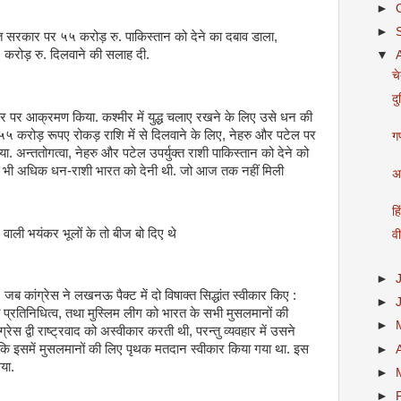
►
►
रकार पर ५५ करोड़ रु. पाकिस्तान को देने का दबाव डाला,
५ करोड़ रु. दिलवाने की सलाह दी.
▼
च
दु
र पर आक्रमण किया. कश्मीर में युद्ध चलाए रखने के लिए उसे धन की
५५ करोड़ रूपए रोकड़ राशि में से दिलवाने के लिए, नेहरु और पटेल पर
गण
 अन्ततोगत्वा, नेहरु और पटेल उपर्युक्त राशी पाकिस्तान को देने को
इससे भी अधिक धन-राशी भारत को देनी थी. जो आज तक नहीं मिली
अब
हि
ी भयंकर भूलों के तो बीज बो दिए थे
व
►
 कांग्रेस ने लखनऊ पैक्ट में दो विषाक्त सिद्धांत स्वीकार किए :
►
 प्रतिनिधित्व, तथा मुस्लिम लीग को भारत के सभी मुसलमानों की
►
ांग्रेस द्वी राष्ट्रवाद को अस्वीकार करती थी, परन्तु व्यवहार में उसने
ोकि इसमें मुसलमानों की लिए पृथक मतदान स्वीकार किया गया था. इस
►
या.
►
►