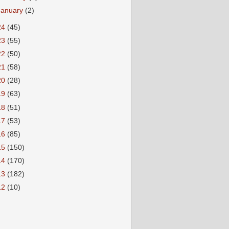
January
(2)
24
(45)
23
(55)
22
(50)
21
(58)
20
(28)
19
(63)
18
(51)
17
(53)
16
(85)
15
(150)
14
(170)
13
(182)
12
(10)