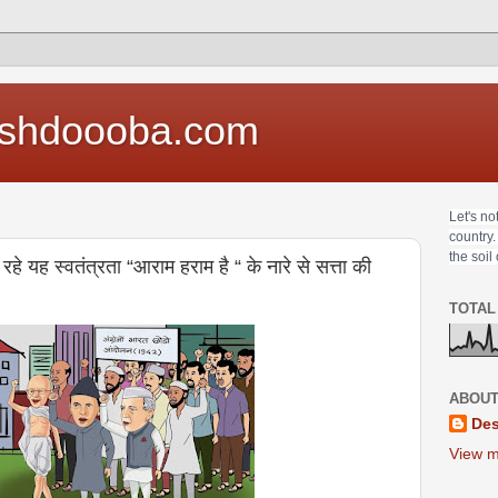
shdoooba.com
Let's no
country.
the soil
हे यह स्वतंत्रता “आराम हराम है “ के नारे से सत्ता की
TOTAL
ABOUT
Des
View m