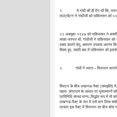
१. ये गांधी की ही देंन थी कि, भारत स
माउंटबैटन ने गांधीजी को पाकिस्तान को ५
२२ अक्तूबर १९४७ को पाकिस्तान ने कश्मी
सख्त जरुरत थी. गांधीजी ने पाकिस्तान को 
दबाव डालने हेतु, आमरण उपवास आरम्भ किया.
विवश हुए, यद्यपि बाद में पाकिस्तान को 
२. गांधी ने भारत – विभाजन कराने वाल
विघटन के बीज लखनऊ-पैक्ट (समझौते) में, जब
पहला ,संप्रदाय के आधार पर मुसलमानों को
प्रतिनिधि संस्था मान्य.,सिद्धांत रूप में तो क
लखनऊ-पैक्ट के रूप में उसे मान लिया क्य
प्रकार इस पैक्ट में विभाजन का बीज बोया ग