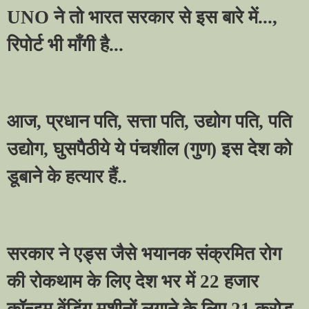
UNO
ने तो भारत सरकार से इस बारे में...
,
रिपोर्ट भी माँगी है...
आज
,
प्रधान पति
,
सत्ता पति
,
उद्योग पति
,
पति
उद्योग
,
घुसपैठीये ये पंचशील (गुण) इस देश को
डूबाने के हत्यार हैं..
सरकार ने एड्स जैसे भयानक संक्रमित रोग
की रोकथाम के लिए देश भर में
22
हजार
कॉन्डम वेंडिंग मशीनों लगाने के लिए
21
करोड़