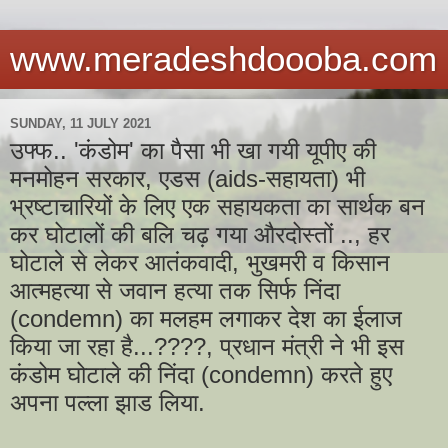
www.meradeshdoooba.com
SUNDAY, 11 JULY 2021
उफ्फ.. 'कंडोम' का पैसा भी खा गयी यूपीए की
मनमोहन सरकार, एडस (aids-सहायता) भी
भ्रष्टाचारियों के लिए एक सहायकता का सार्थक बन
कर घोटालों की बलि चढ़ गया औरदोस्तों .., हर
घोटाले से लेकर आतंकवादी, भुखमरी व किसान
आत्महत्या से जवान हत्या तक सिर्फ निंदा
(condemn) का मलहम लगाकर देश का ईलाज
किया जा रहा है...????, प्रधान मंत्री ने भी इस
कंडोम घोटाले की निंदा (condemn) करते हुए
अपना पल्ला झाड लिया.