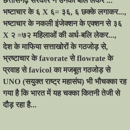
छत्तीसगढ़ सरकार ने उनकी बलि लेकर ...
भष्टाचार के ६
X
६= ३६
,
६ छक्के लगाकर...
,
भष्टाचार के नकली इंजेक्शन के एक्शन से ३६
X
२ =७२ महिलाओं की अर्ध-बलि लेकर...
,
देश के माफिया सत्ताखोरों के गठजोड़ से
,
भ्रष्टाचार के
favorate
से
flowrate
के
प्रवाह से
favicol
का मजबूत गठजोड़ से
UNO (
सयुक्त राष्ट्र महासंघ) भी भौचक्का रह
गया है कि भारत में यह चक्का कितनी तेजी से
दौड़ रहा है...