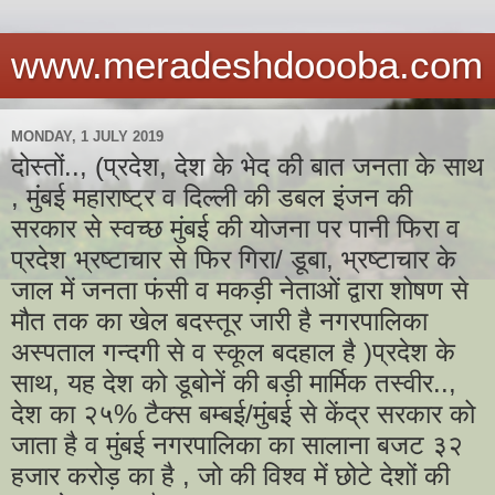
www.meradeshdoooba.com
MONDAY, 1 JULY 2019
दोस्तों.., (प्रदेश, देश के भेद की बात जनता के साथ
, मुंबई महाराष्ट्र व दिल्ली की डबल इंजन की
सरकार से स्वच्छ मुंबई की योजना पर पानी फिरा व
प्रदेश भ्रष्टाचार से फिर गिरा/ डूबा, भ्रष्टाचार के
जाल में जनता फंसी व मकड़ी नेताओं द्वारा शोषण से
मौत तक का खेल बदस्तूर जारी है नगरपालिका
अस्पताल गन्दगी से व स्कूल बदहाल है )प्रदेश के
साथ, यह देश को डूबोनें की बड़ी मार्मिक तस्वीर..,
देश का २५% टैक्स बम्बई/मुंबई से केंद्र सरकार को
जाता है व मुंबई नगरपालिका का सालाना बजट ३२
हजार करोड़ का है , जो की विश्व में छोटे देशों की