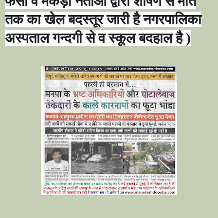
फंसी व मकड़ी नेताओं द्वारा शोषण से मौत
तक का खेल बदस्तूर जारी है नगरपालिका
अस्पताल गन्दगी से व स्कूल बदहाल है )