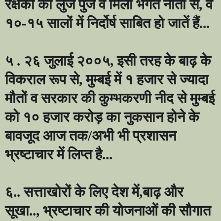
रक्षकों की लुंज पुंज व मिली भगत नीती से
,
वे
१०-१५ सालों में निर्दोर्ष साबित हो जातें हैं...
५ . २६ जुलाई २००५
,
इसी तरह के बाढ़ के
विकराल रूप से
,
मुम्बई में १ हजार से ज्यादा
मौतों व सरकार की कुम्भकरणी नीद से मुम्बई
को १० हजार करोड़ का नुकसान होने के
बावजूद आज तक/अभी भी प्रशासन
भ्रष्टाचार में लिप्त है...
६.. सत्ताखोरों के लिए देश में
,
बाढ़ और
सूखा..
,
भ्रष्टाचार की योजनाओं की सौगात