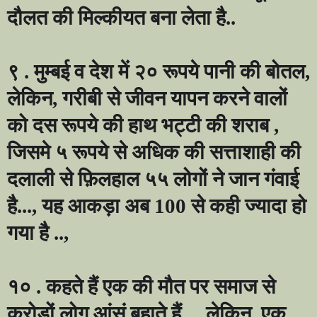
दौलत की मिल्कीयत बना लेता है..
९ . मुम्बई व देश में २० रूपये पानी की बोतल
,
लेकिन
,
गरीबी से जीवन यापन करने वालों
को दस रूपये की हाथ भट्टी की शराब
,
जिसमे ५ रूपये से अधिक की सत्ताशाही की
दलाली से फ़िलहाल ५५ लोगों ने जान गंवाई
है...
,
यह आकड़ा अब
100
से कही ज्यादा हो
गया है ..
,
१० . कहते हैं एक की मौत पर समाज से
करोड़ों लोग आंसूं बहाते हैं ..
,
लेकिन
,
एक