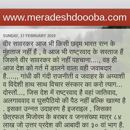
www.meradeshdoooba.com
SUNDAY, 17 FEBRUARY 2019
वीर सावरकर आज भी किसी छद्म भारत रत्न के
मुंहताज नहीं हैं , वे आज भी राष्ट्रवाद के सरताज हैं
जिसने वीर सावरकर को नहीं पहचाना...., वह ही
आज देश को गर्त में डालने वाला वही जवाबदार
है....,, गांधी की गंदी राजनीती व जवाहर के अय्याशी
व विदेशी हाथ साथ विचार संस्कार का करो त्याग...
दोस्तों..., जिस देश में राष्ट्रवाद है वहां जातिवाद,
अलगाववाद व घुसपैठियो की पैठ नहीं बल्कि खात्मा है
. इसका उन्नत उदाहरण है इजराइल , जिसका
छेत्रफल मिजोरम के बराबर व जनसंख्या मात्र ८४
लाख जो उत्तर प्रदेश की आबादी का ३० वां भाग है.