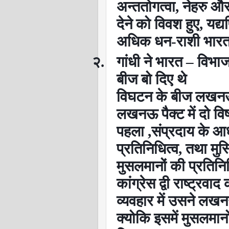
अन्ततोगत्वा
,
नेहरु और
देने को विवश हुए
,
यद्य
अधिक धन-राशी भारत 
२.
गांधी ने भारत
–
विभाज
बीज बो दिए थे
विघटन के बीज लखनऊ-प
लखनऊ पैक्ट में दो विष
पहला
,
संप्रदाय के आ
प्रतिनिधित्व
,
तथा मुस
मुसलमानों की प्रतिनिध
कांग्रेस द्वी राष्ट्र
व्यवहार में उसने लखनऊ
क्योकि इसमें मुसलमा