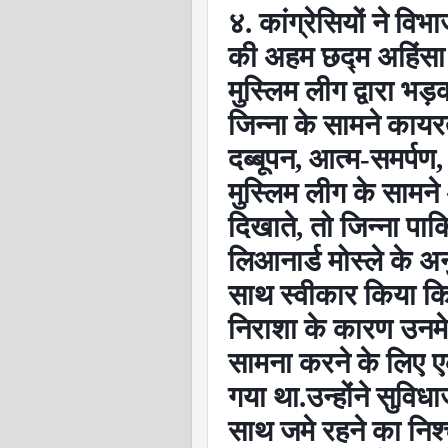
४. कांग्रेसियों ने विभ
की अहम छद्म अहिंसा 
मुस्लिम लीग द्वारा भ
जिन्ना के सामने कायर
दब्बूपन
,
आत्म-समर्पण
मुस्लिम लीग के सामने
दिखाते
,
तो जिन्ना पा
लिआनार्ड मोस्ले के अन
साथ स्वीकार किया कि 
निराशा के कारण उनमे 
सामना करने के लिए एक
गया था.उन्होंने सुवि
साथ जमे रहने का निश