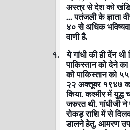
अस्त्र से देश को खं
... पतंजली के ज्ञाता
४० से अधिक भविष्यवा
वाणी है.
१.
ये गांधी की ही देंन थी
पाकिस्तान को देने का
को पाकिस्तान को ५५ 
२२ अक्तूबर १९४७ को
किया. कश्मीर में युद
जरुरत थी. गांधीजी न
रोकड़ राशि में से दिलव
डालने हेतु
,
आमरण उपव