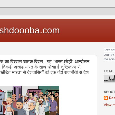
shdoooba.com
Let's no
country.
the soil
स का विश्वास घातक दिवस .,यह “भारत छोड़ों” आन्दोलन
हारी तिकड़ी अखंड भारत के साथ धोखा है तुष्टिकरण से
TOTAL
खंडित भारत” से देशवासियों को एक गंदी राजनीती से देश
ABOUT
Des
View m