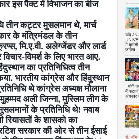
ार इस पैक्ट में विभाजन का बीज
निधि तीन कट्टर मुसलमान थे
,
मार्च
ार के मंत्रिमंडल के तीन
यदि J
UNIVERS
्रिप्स
,
मि.ए.वी. अलेग्जेंडर और लार्ड
में क्रां
जायेगा...
और विचार-विमर्श के लिए भारत आए.
हिंदुस्थान का प्रतिनिधित्व तीन
िया. भारतीय कांग्रेस और हिंदुस्थान
्रतिनिधि थे कांग्रेस अध्यक्ष मौलाना
योगी का
में फटका
ुहम्मद अली जिन्ना
,
मुस्लिम लीग के
अंधकार 
 मुसलमानों के प्रतिनिधि थे! नवाब
सी रियासतों के शासको का
ब्रिटिश सरकार की ओर से तीन ईसाई
से, जाँच 