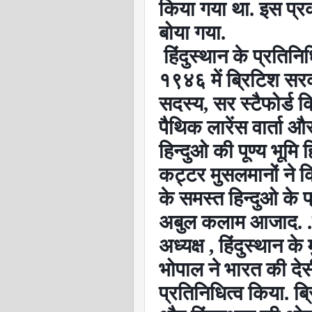
किया गया था. इस प्रक
बोया गया.
हिंदुस्थान के प्रति
१९४६ में ब्रिटिश सरक
सदस्य
,
सर स्टैफोर्ड क
पैथिक लारेंस वार्ता 
हिन्दुओ की पूण्य भूमि 
कट्टर मुसलमानों ने क
के समस्त हिन्दुओ के प
अबुल कलाम आजाद. .म
अध्यक्ष
,
हिंदुस्थान के
भोपाल ने भारत की दे
प्रतिनिधित्व किया. 