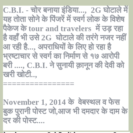
C.B.I.
- चोर बनाया इंडिया...,
2G
घोटाले में
यह तोता सोने के पिंजरें में स्वर्ग लोक के विशेष
पैकेज के
tour and travelers
में उड़ रहा
है वहाँ भी उसे
2G
घोटाले की तरंगे नजर नहीं
आ रही है..., अपराधियों के लिए हो रहा है
भ्रष्टाचार से स्वर्ग का निर्माण से १७ आरोपी
बरी ....,
C.B.I.
ने
सुनायी क़ानून की देवी को
खरी खोटी..,
================
November 1, 2014
के वेबस्थल व फेस
बुक पुरानी पोस्ट जो,आज भी दमदार के दाम के
दर की पोस्ट....