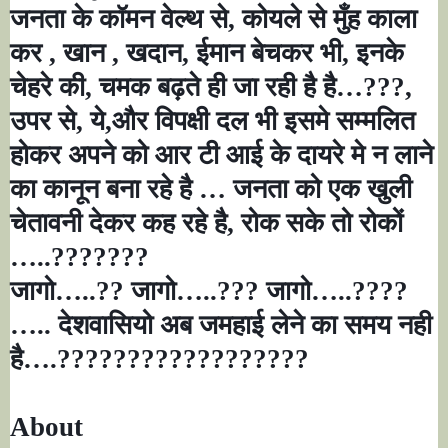
जनता के कॉमन वेल्थ से
,
कोयले से मुँह काला
कर
,
खान
,
खदान
,
ईमान बेचकर भी
,
इनके
चेहरे की
,
चमक बढ़ते ही जा रही है है
…???,
उपर से
,
ये
,
और विपक्षी दल भी इसमे सम्मलित
होकर अपने को आर टी आई के दायरे मे न लाने
का कानून बना रहे है
…
जनता को एक खुली
चेतावनी देकर कह रहे है
,
रोक सके तो रोकों
…..???????
जागो
…..??
जागो
…..???
जागो
…..????
…..
देशवासियो अब जमहाई लेने का समय नही
है
….??????????????????
About