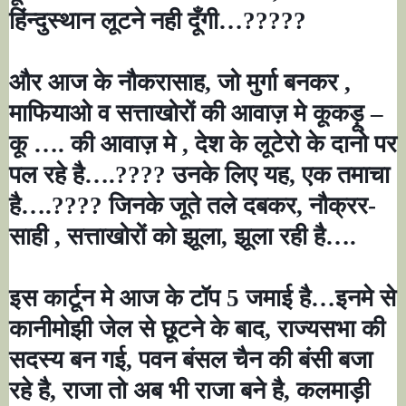
हिंन्दुस्थान लूटने नही दूँगी
…?????
और आज के नौकरासाह
,
जो मुर्गा बनकर
,
माफियाओ व सत्ताखोरों की आवाज़ मे कूकड़ू
–
कू
….
की आवाज़ मे
,
देश के लूटेरो के दानो पर
पल रहे है
….????
उनके लिए यह
,
एक तमाचा
है
….????
जिनके जूते तले दबकर
,
नौक्रर-
साही
,
सत्ताखोरों को झूला
,
झूला रही है
….
इस कार्टून मे आज के टॉप
5
जमाई है
…
इनमे से
कानीमोझी जेल से छूटने के बाद
,
राज्यसभा की
सदस्य बन गई
,
पवन बंसल चैन की बंसी बजा
रहे है
,
राजा तो अब भी राजा बने है
,
कलमाड़ी