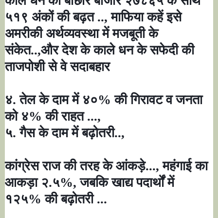
काले धन की बौछार बाजार २७८६५ के साथ
५१९ अंकों की बढ़त ..
,
माफिया कहें इसे
अमरीकी अर्थव्यवस्था में मजबूती के
संकेत..
,
और देश के काले धन के सफेदी की
ताजपोशी से वे सदाबहार
४. तेल के दाम में ४०% की गिरावट व जनता
को ४% की राहत ...
,
५. गैस के दाम में बढ़ोतरी..
,
कांग्रेस राज की तरह के आंकड़े...
,
महंगाई का
आकड़ा २.५%
,
जबकि खाद्य पदार्थों में
१२५% की बढ़ोतरी ...