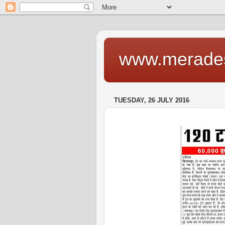
www.merade
TUESDAY, 26 JULY 2016