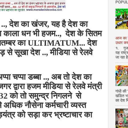
POPUL
.., देश का खंजर, यह है देश का
का काला धन भी हजम
..,
देश के सितम
आज का शि
 सितम्बर का ULTIMATUM... देश
उधार करण
१. गुजर 
 से सूखा देश .., मीडिया से रेलवे
यह राष्ट
जा रहा ह
पा चप्पा डब्बा .., अब तो देश का
गर द्वारा हजम मीडिया से रेलवे मंत्री
गांधी की
2 को तो समुन्द्र निगलने से
खंडित भ
का देश 
े अधिक नौसेना कर्मचारी व्यस्त
षड़यंत्र को सड़ा कर भ्रष्टाचार का