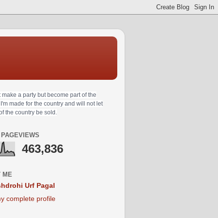
t make a party but become part of the
 I'm made for the country and will not let
 of the country be sold.
 PAGEVIEWS
463,836
 ME
hdrohi Urf Pagal
y complete profile