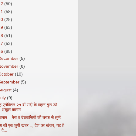
22
(50)
21
(58)
20
(28)
19
(63)
18
(51)
17
(53)
16
(85)
December
(5)
November
(8)
October
(10)
September
(5)
August
(4)
July
(9)
ह एनीमेशन २१ वीं सदी के महान गुरू डॉ.
अब्दुल कलाम...
ाम.., मेरा व देशवासियों की तरफ से तुम्हें...
ेश की एक छुपी खबर .., देश का खंजर, यह है
दे...