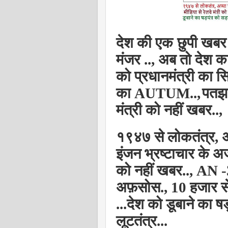
एक
देश की
छुपी खबर 
मंजर .., अब तो देश 
को प्रधानमंत्री का
का AUTUM..,
पतझड़
मंत्री को नहीं खबर..,
१९४७ से लोकतंत्र, अप्
इंजन भ्रष्टाचार के अज
को नहीं खबर.., AN -3
अफ़सोस.,
10
हजार स
...देश को डूबाने का 
लूटतंत्र
...