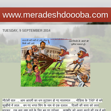
www.meradeshdoooba.com
TUESDAY, 9 SEPTEMBER 2014
नौटंकी वाल .., आम आदमी का धन लूटाकर हो गए मालामाल ..., मीडिया के TRP से बने
सुर्खीयो में लाल.., बन गए भगत सिंग के नाम से एक दलाल.., दिल्ली की सत्ता को लात
मारकर.. एक बड़ा नशा पाने के लिए बन गए गर्दुल्ला.., काश्मीर को अलग करने की राह में बने