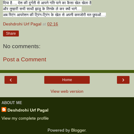
दिया है..., देश की दुर्गती से आपने गति पाने का कैसा खेल खेला है
और तुम्हारी सभी साथी झाडू के तिनके ले कर क्यों भागे....
अब स्टिंग आपरेशन की ट्रिंग-ट्रिंग के खेल से अपनी कमजोरी मत छुपाओं...,
Deshdrohi Urf Pagal
at
02:16
Share
No comments:
Post a Comment
‹
›
Home
View web version
ABOUT ME
Deshdrohi Urf Pagal
View my complete profile
Powered by
Blogger
.