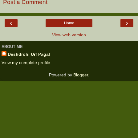
Post a Comment
‹
›
Home
View web version
ABOUT ME
Deshdrohi Urf Pagal
View my complete profile
Powered by
Blogger
.