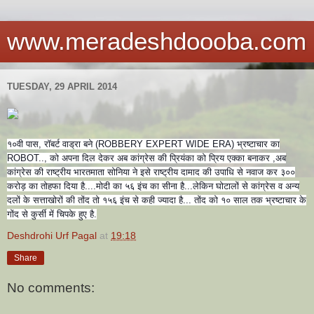
www.meradeshdoooba.com
TUESDAY, 29 APRIL 2014
१०वी पास, रॉबर्ट वाड्रा बने (ROBBERY EXPERT WIDE ERA) भ्रष्टाचार का
ROBOT.., को अपना दिल देकर अब कांग्रेस की प्रियंका को प्रिय एक्का बनाकर ,अब
कांग्रेस की राष्ट्रीय भारतमाता सोनिया ने इसे राष्ट्रीय दामाद की उपाधि से नवाज कर ३००
करोड़ का तोहफा दिया है....मोदी का ५६ इंच का सीना है...लेकिन घोटालों से कांग्रेस व अन्य
दलों के सत्ताखोरों की तोंद तो १५६ इंच से कही ज्यादा है... तोंद को १० साल तक भ्रष्टाचार के
गोंद से कुर्सी में चिपके हुए है.
Deshdrohi Urf Pagal
at
19:18
Share
No comments: