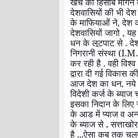
खर्च का हिसाब माँगने
देशवासियों की भी देश 
के माफियाओं ने
,
देश 
देशवासियों जागो
,
यह 
धन के लूटपाट से . देश 
निगरानी संस्था (
I.M.
कर रही है . वही विश्व
द्वारा दी गई विकास क
आज देश का धन
,
नये
विदेशी कर्ज के ब्याज चु
इसका निदान के लिए
के आड़ में प्याज व अन
के ब्याज से
,
सत्ताखोर
है ...ऐसा कब तक चल