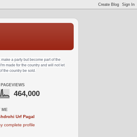
t make a party but become part of the
 I'm made for the country and will not let
 of the country be sold.
 PAGEVIEWS
464,000
 ME
hdrohi Urf Pagal
y complete profile