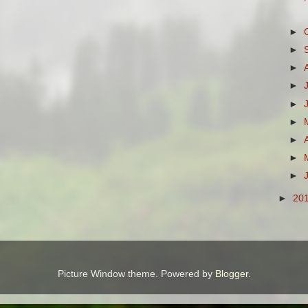
►
►
►
►
►
►
►
►
►
►
20
Picture Window theme. Powered by
Blogger
.