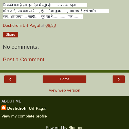
किसको पता है इस इस देश मे मुझे हो..... कब तक रहना .........
कौन जाने, अब कब आये...., ऐसा मौका दुबारा... , अब नही है इसे गवाँना ..........
चल, अब जल्दी ... जल्दी.... चुग जा रे............ पंछी........
Deshdrohi Urf Pagal
at
06:38
Share
No comments:
Post a Comment
‹
›
Home
View web version
ABOUT ME
Deshdrohi Urf Pagal
View my complete profile
Powered by
Blogger
.