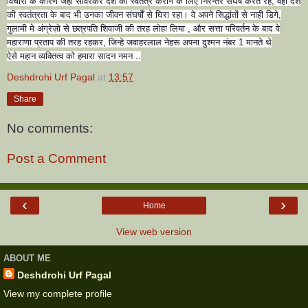
विचारों के कारण जहाँ सावरकर देश को स्वतंत्र कराने के लिए निरन्तर संघर्ष करते रहे, वहीं देश
की स्वतंत्रता के बाद भी उनका जीवन संघर्षों से घिरा रहा। वे अपने सिद्धांतों से नाही डिगे,
गुलामी मे अंग्रेज़ो से छत्रपति शिवाजी की तरह लोहा लिया , और सत्ता परिवर्तन के बाद वे
महाराणा प्रताप की तरह रहकर, जिन्हे जवाहरलाल नेहरू अपना दुश्मन नंबर 1 मानते थे
ऐसे महान व्यक्तित्व को हमारा सादन नमन ..
Deshdrohi Urf Pagal
at
13:57
Share
No comments:
Post a Comment
‹
›
Home
View web version
ABOUT ME
Deshdrohi Urf Pagal
View my complete profile