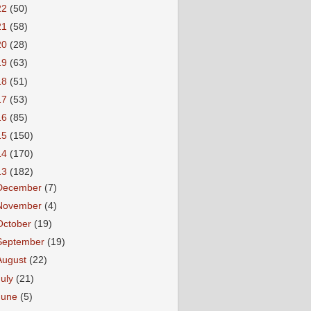
22
(50)
21
(58)
20
(28)
19
(63)
18
(51)
17
(53)
16
(85)
15
(150)
14
(170)
13
(182)
December
(7)
November
(4)
October
(19)
September
(19)
August
(22)
July
(21)
June
(5)