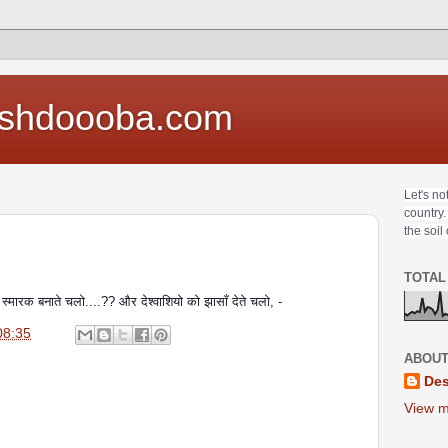
shdoooba.com
Let's no
country.
the soil
TOTAL
स्मारक बनाते चलो....?? और देश्वाशियो को झासाँ देते चलो, -
08:35
ABOUT
Des
View m