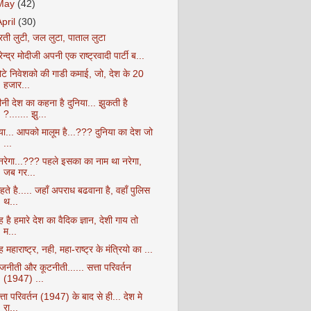
May
(42)
April
(30)
रती लुटी, जल लुटा, पाताल लुटा
ेन्द्र मोदीजी अपनी एक राष्ट्रवादी पार्टी ब...
ोटे निवेशको की गाडी कमाई, जो, देश के 20
हजार...
नी देश का कहना है दुनिया... झुकती है
?....... झु...
्या... आपको मालूम है...??? दुनिया का देश जो
...
नरेगा...??? पहले इसका का नाम था नरेगा,
जब गर...
ते है..... जहाँ अपराध बढवाना है, वहाँ पुलिस
थ...
 है हमारे देश का वैदिक ज्ञान, देशी गाय तो
म...
 महाराष्ट्र, नही, महा-राष्ट्र के मंत्रियो का ...
जनीती और कूटनीती...... सत्ता परिवर्तन
(1947) ...
्ता परिवर्तन (1947) के बाद से ही... देश मे
रा...