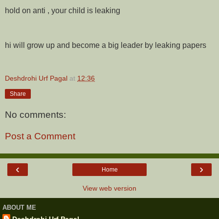
hold on anti , your child is leaking
hi will grow up and become a big leader by leaking papers
Deshdrohi Urf Pagal
at
12:36
Share
No comments:
Post a Comment
‹
›
Home
View web version
ABOUT ME