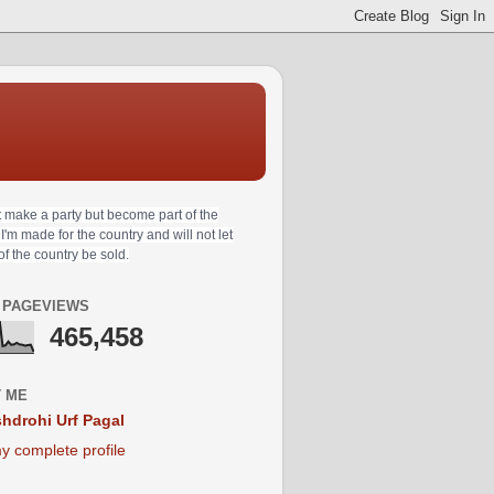
t make a party but become part of the
 I'm made for the country and will not let
 of the country be sold.
 PAGEVIEWS
465,458
 ME
hdrohi Urf Pagal
y complete profile