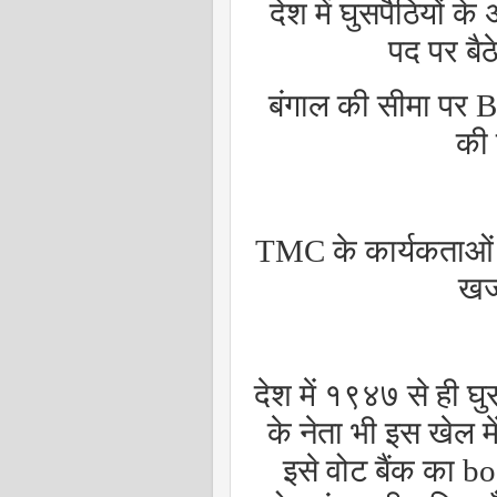
देश में घुसपैठियों क
पद पर बै
बंगाल की सीमा पर
की 
TMC
के कार्यकताओ
खज
देश में १९४७ से ही घुस
के नेता भी इस खेल 
इसे वोट बैंक का
bo