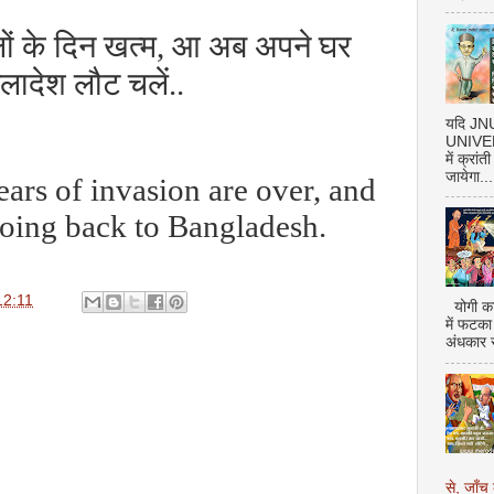
ों के दिन खत्म
,
आ अब अपने घर
ग्लादेश लौट चलें..
यदि J
UNIVERS
में क्रां
जायेगा...
ars of invasion are over, and
oing back to Bangladesh.
12:11
योगी का
में फटका
अंधकार 
से, जाँच 