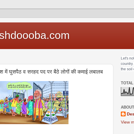
shdoooba.com
Let's no
country.
the soil
 देश में घुसपैठ व सरहद पद पर बैठे लोगों की कमाई लबालब
TOTAL
ABOUT
Des
View m