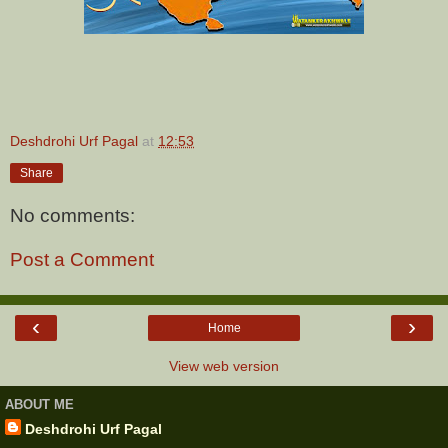
Deshdrohi Urf Pagal
at
12:53
Share
No comments:
Post a Comment
‹
›
Home
View web version
ABOUT ME
Deshdrohi Urf Pagal